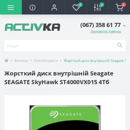
0
0
0
(067) 358 61 77
Замовити дзвінок
Безпека
Накопичувачі
Жорсткий диск внутрішній Seagate S
Жорсткий диск внутрішній Seagate
SEAGATE SkyHawk ST4000VX015 4Тб