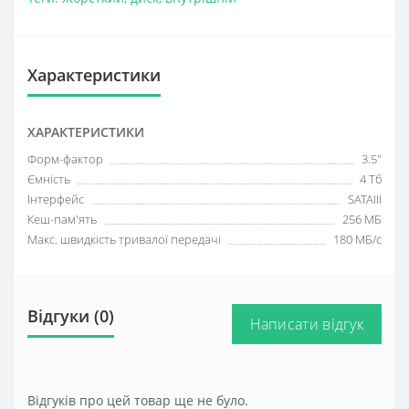
Характеристики
ХАРАКТЕРИСТИКИ
Форм-фактор
3.5"
Ємність
4 Тб
Інтерфейс
SATAIII
Кеш-пам'ять
256 МБ
Макс. швидкість тривалої передачі
180 МБ/с
Відгуки (0)
Написати відгук
Відгуків про цей товар ще не було.