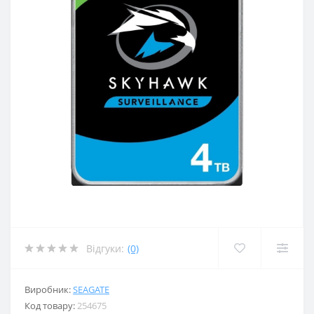
Відгуки:
(0)
Виробник:
SEAGATE
Код товару:
254675