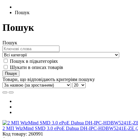
Пошук
Пошук
Пошук
Пошук в підкатегоріях
Шукати в описах товарів
Товари, що відповідають критеріям пошуку
2 МП WizMind SMD 3.0 ePoE Dahua DH-IPC-HDBW5241E-ZE (2
Код товару: 260991