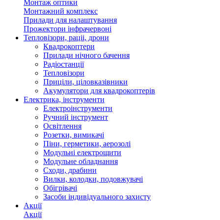
Монтаж оптики
Монтажний комплекс
Прилади для налаштування
Прожектори інфрачервоні
Тепловізори, раціі, дрони
Квадрокоптери
Прилади нічного бачення
Радіостанції
Тепловізори
Приціли, ціловказівники
Акумулятори для квадрокоптерів
Електрика, інструменти
Електроінструменти
Ручний інструмент
Освітлення
Розетки, вимикачі
Піни, герметики, аерозолі
Модульні електрощити
Модульне обладнання
Сходи, драбини
Вилки, колодки, подовжувачі
Обігрівачі
Засоби індивідуального захисту
Акції
Акції