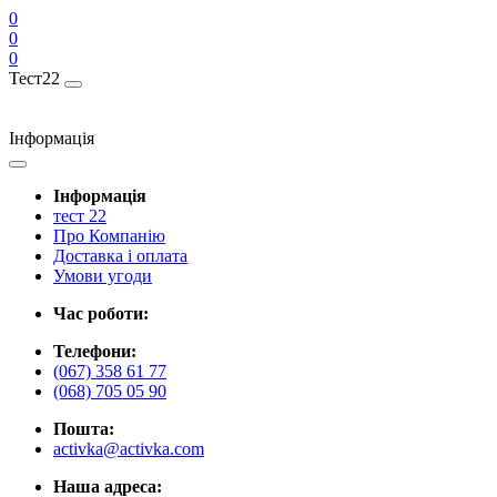
0
0
0
Тест22
Інформація
Інформація
тест 22
Про Компанію
Доставка і оплата
Умови угоди
Час роботи:
Телефони:
(067) 358 61 77
(068) 705 05 90
Пошта:
activka@activka.com
Наша адреса: