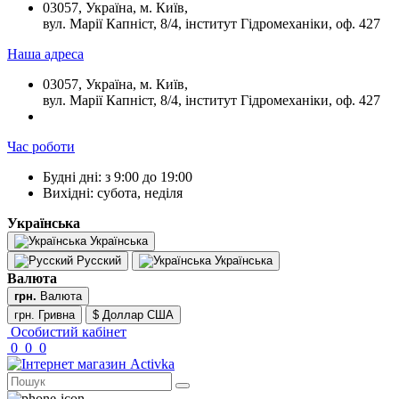
03057, Україна, м. Київ,
вул. Марії Капніст, 8/4, інститут Гідромеханіки, оф. 427
Наша адреса
03057, Україна, м. Київ,
вул. Марії Капніст, 8/4, інститут Гідромеханіки, оф. 427
Час роботи
Будні дні: з 9:00 до 19:00
Вихідні: субота, неділя
Українська
Українська
Русский
Українська
Валюта
грн.
Валюта
грн. Гривна
$ Доллар США
Особистий кабінет
0
0
0