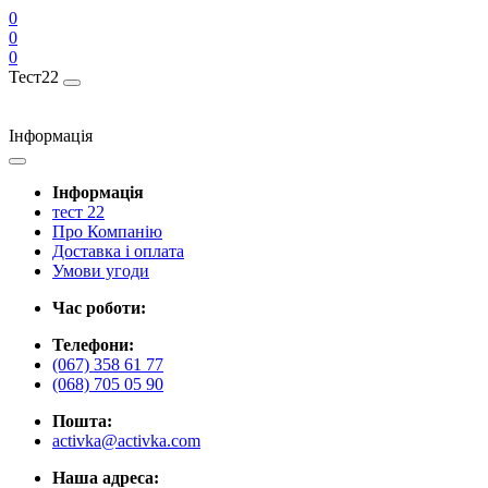
0
0
0
Тест22
Інформація
Інформація
тест 22
Про Компанію
Доставка і оплата
Умови угоди
Час роботи:
Телефони:
(067) 358 61 77
(068) 705 05 90
Пошта:
activka@activka.com
Наша адреса: