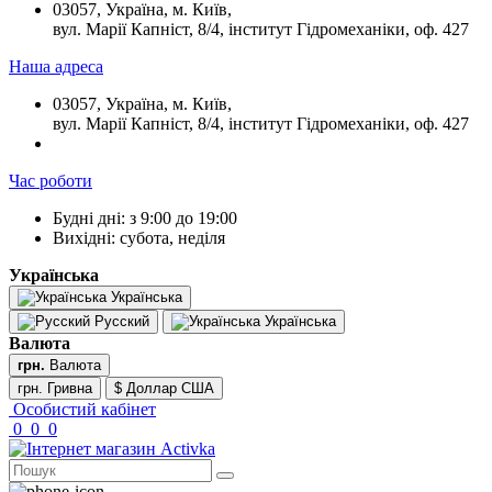
03057, Україна, м. Київ,
вул. Марії Капніст, 8/4, інститут Гідромеханіки, оф. 427
Наша адреса
03057, Україна, м. Київ,
вул. Марії Капніст, 8/4, інститут Гідромеханіки, оф. 427
Час роботи
Будні дні: з 9:00 до 19:00
Вихідні: субота, неділя
Українська
Українська
Русский
Українська
Валюта
грн.
Валюта
грн. Гривна
$ Доллар США
Особистий кабінет
0
0
0