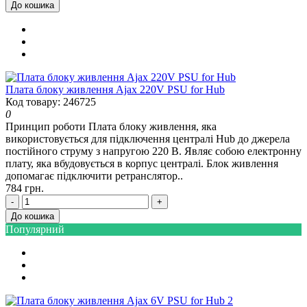
До кошика
Плата блоку живлення Ajax 220V PSU for Hub
Код товару: 246725
0
Принцип роботи Плата блоку живлення, яка
використовується для підключення централі Hub до джерела
постійного струму з напругою 220 В. Являє собою електронну
плату, яка вбудовується в корпус централі. Блок живлення
допомагає підключити ретранслятор..
784 грн.
-
+
До кошика
Популярний