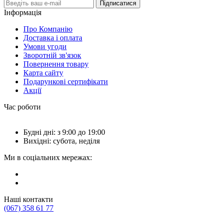
Підписатися
Інформація
Про Компанію
Доставка і оплата
Умови угоди
Зворотній зв'язок
Повернення товару
Карта сайту
Подарункові сертифікати
Акції
Час роботи
Будні дні: з 9:00 до 19:00
Вихідні: субота, неділя
Ми в соціальних мережах:
Наші контакти
(067) 358 61 77