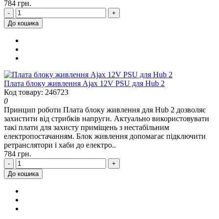
784 грн.
-
+
До кошика
Плата блоку живлення Ajax 12V PSU для Hub 2
Код товару: 246723
0
Принцип роботи Плата блоку живлення для Hub 2 дозволяє
захистити від стрибків напруги. Актуально використовувати
такі плати для захисту приміщень з нестабільним
електропостачанням. Блок живлення допомагає підключити
ретранслятори і хаби до електро..
784 грн.
-
+
До кошика