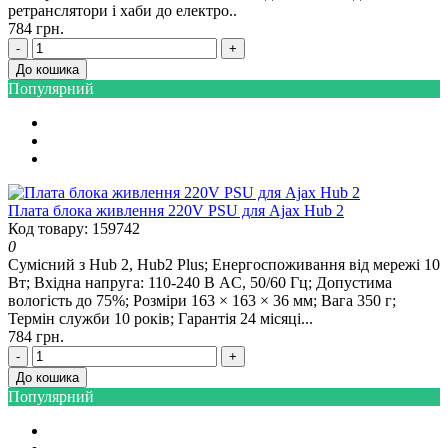
ретранслятори і хаби до електро..
784 грн.
-
+
До кошика
Популярний
Плата блока живлення 220V PSU для Ajax Hub 2
Код товару: 159742
0
Сумісний з Hub 2, Hub2 Plus; Енергоспоживання від мережі 10
Вт; Вхідна напруга: 110-240 В AC, 50/60 Гц; Допустима
вологість до 75%; Розміри 163 × 163 × 36 мм; Вага 350 г;
Термін служби 10 років; Гарантія 24 місяці...
784 грн.
-
+
До кошика
Популярний