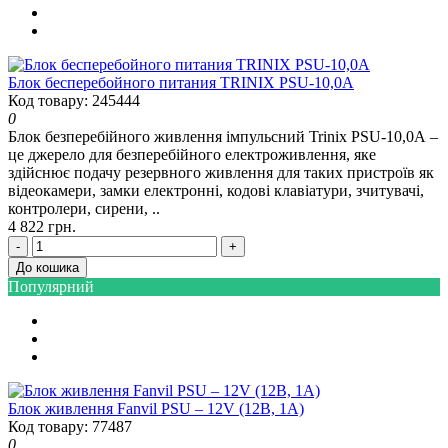
Блок бесперебойного питания TRINIX PSU-10,0A
Код товару: 245444
0
Блок безперебійного живлення імпульсний Trinix PSU-10,0А –
це джерело для безперебійного електроживлення, яке
здійснює подачу резервного живлення для таких пристроїв як
відеокамери, замки електронні, кодові клавіатури, зчитувачі,
контролери, сирени, ..
4 822 грн.
-
+
До кошика
Популярний
Блок живлення Fanvil PSU – 12V (12В, 1А)
Код товару: 77487
0