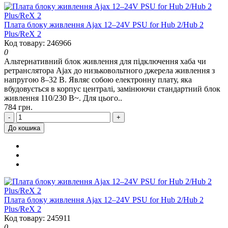
Плата блоку живлення Ajax 12–24V PSU for Hub 2/Hub 2
Plus/ReX 2
Код товару: 246966
0
Альтернативний блок живлення для підключення хаба чи
ретранслятора Ajax до низьковольтного джерела живлення з
напругою 8–32 В. Являє собою електронну плату, яка
вбудовується в корпус централі, замінюючи стандартний блок
живлення 110/230 В~. Для цього..
784 грн.
-
+
До кошика
Плата блоку живлення Ajax 12–24V PSU for Hub 2/Hub 2
Plus/ReX 2
Код товару: 245911
0