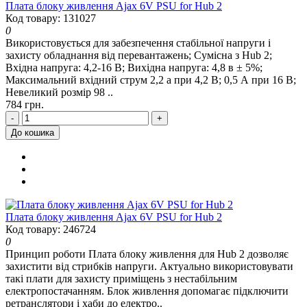
Плата блоку живлення Ajax 6V PSU for Hub 2
Код товару: 131027
0
Використовується для забезпечення стабільної напруги і
захисту обладнання від перевантажень; Сумісна з Hub 2;
Вхідна напруга: 4,2-16 В; Вихідна напруга: 4,8 в ± 5%;
Максимальний вхідний струм 2,2 а при 4,2 В; 0,5 А при 16 В;
Невеликий розмір 98 ..
784 грн.
-
+
До кошика
Плата блоку живлення Ajax 6V PSU for Hub 2
Код товару: 246724
0
Принцип роботи Плата блоку живлення для Hub 2 дозволяє
захистити від стрибків напруги. Актуально використовувати
такі плати для захисту приміщень з нестабільним
електропостачанням. Блок живлення допомагає підключити
ретранслятори і хаби до електро..