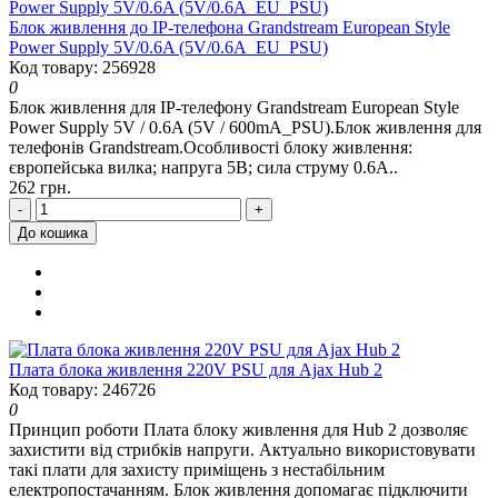
Блок живлення до IP-телефона Grandstream European Style
Power Supply 5V/0.6A (5V/0.6A_EU_PSU)
Код товару: 256928
0
Блок живлення для IP-телефону Grandstream European Style
Power Supply 5V / 0.6A (5V / 600mA_PSU).Блок живлення для
телефонів Grandstream.Особливості блоку живлення:
європейська вилка; напруга 5В; сила струму 0.6A..
262 грн.
-
+
До кошика
Плата блока живлення 220V PSU для Ajax Hub 2
Код товару: 246726
0
Принцип роботи Плата блоку живлення для Hub 2 дозволяє
захистити від стрибків напруги. Актуально використовувати
такі плати для захисту приміщень з нестабільним
електропостачанням. Блок живлення допомагає підключити