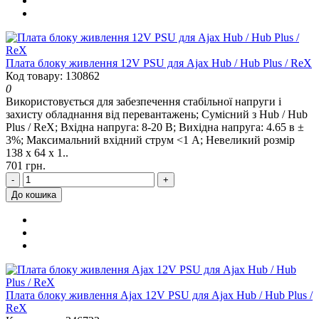
Плата блоку живлення 12V PSU для Ajax Hub / Hub Plus / ReX
Код товару: 130862
0
Використовується для забезпечення стабільної напруги і
захисту обладнання від перевантажень; Сумісний з Hub / Hub
Plus / ReX; Вхідна напруга: 8-20 В; Вихідна напруга: 4.65 в ±
3%; Максимальний вхідний струм <1 А; Невеликий розмір
138 х 64 х 1..
701 грн.
-
+
До кошика
Плата блоку живлення Ajax 12V PSU для Ajax Hub / Hub Plus /
ReX