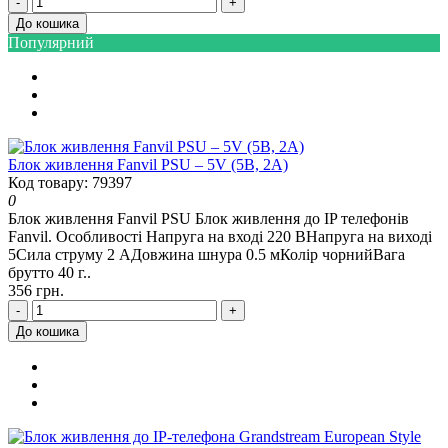
-
+
До кошика
Популярний
Блок живлення Fanvil PSU – 5V (5В, 2А)
Код товару: 79397
0
Блок живлення Fanvil PSU Блок живлення до IP телефонів
Fanvil. Особливості Напруга на вході 220 ВНапруга на виході
5Сила струму 2 АДовжина шнура 0.5 мКолір чорнийВага
брутто 40 г..
356 грн.
-
+
До кошика