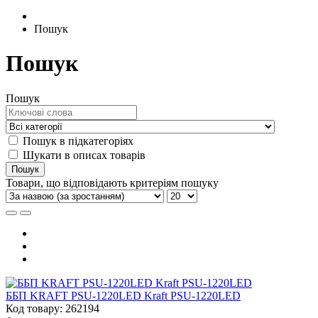
Пошук
Пошук
Пошук
Пошук в підкатегоріях
Шукати в описах товарів
Товари, що відповідають критеріям пошуку
ББП KRAFT PSU-1220LED Kraft PSU-1220LED
Код товару: 262194