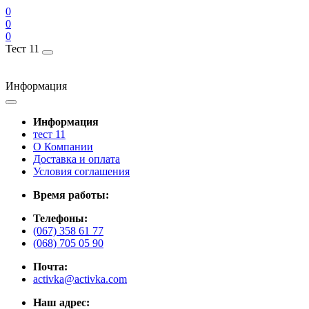
0
0
0
Тест 11
Информация
Информация
тест 11
О Компании
Доставка и оплата
Условия соглашения
Время работы:
Телефоны:
(067) 358 61 77
(068) 705 05 90
Почта:
activka@activka.com
Наш адрес: