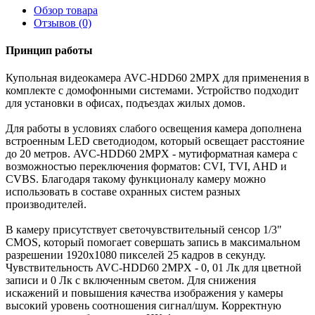
Обзор товара
Отзывов (0)
Принцип работы
Купольная видеокамера AVC-HDD60 2MPX для применения в
комплекте с домофонными системами. Устройство подходит
для установки в офисах, подъездах жилых домов.
Для работы в условиях слабого освещения камера дополнена
встроенным LED светодиодом, который освещает расстояние
до 20 метров. AVC-HDD60 2MPX - мутиформатная камера с
возможностью переключения форматов: CVI, TVI, AHD и
CVBS. Благодаря такому функционалу камеру можно
использовать в составе охранных систем разных
производителей.
В камеру присутствует светочувствительный сенсор 1/3"
CMOS, который помогает совершать запись в максимальном
разрешении 1920х1080 пикселей 25 кадров в секунду.
Чувствительность AVC-HDD60 2MPX - 0, 01 Лк для цветной
записи и 0 Лк с включенным светом. Для снижения
искажений и повышения качества изображения у камеры
высокий уровень соотношения сигнал/шум. Корректную