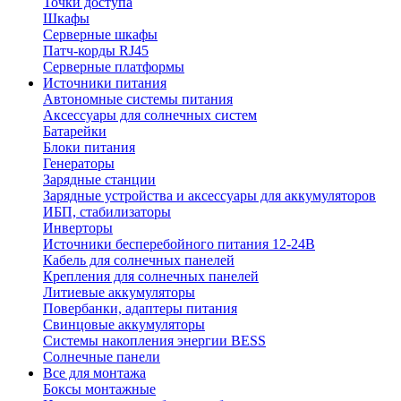
Точки доступа
Шкафы
Серверные шкафы
Патч-корды RJ45
Серверные платформы
Источники питания
Автономные системы питания
Аксессуары для солнечных систем
Батарейки
Блоки питания
Генераторы
Зарядные станции
Зарядные устройства и аксессуары для аккумуляторов
ИБП, стабилизаторы
Инверторы
Источники бесперебойного питания 12-24В
Кабель для солнечных панелей
Крепления для солнечных панелей
Литиевые аккумуляторы
Повербанки, адаптеры питания
Свинцовые аккумуляторы
Системы накопления энергии BESS
Солнечные панели
Все для монтажа
Боксы монтажные