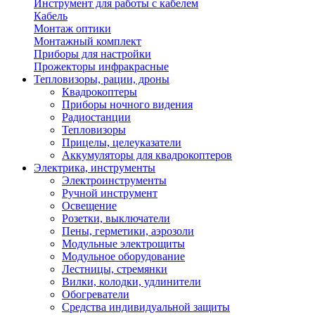
Инструмент для работы с кабелем
Кабель
Монтаж оптики
Монтажный комплект
Приборы для настройки
Прожекторы инфракрасные
Тепловизоры, рации, дроны
Квадрокоптеры
Приборы ночного видения
Радиостанции
Тепловизоры
Прицелы, целеуказатели
Аккумуляторы для квадрокоптеров
Электрика, инструменты
Электроинструменты
Ручной инструмент
Освещение
Розетки, выключатели
Пены, герметики, аэрозоли
Модульные электрощиты
Модульное оборудование
Лестницы, стремянки
Вилки, колодки, удлинители
Обогреватели
Средства индивидуальной защиты