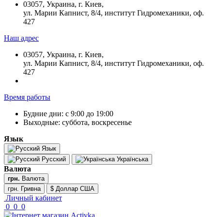
03057, Украина, г. Киев,
ул. Марии Капнист, 8/4, институт Гидромеханики, оф.
427
Наш адрес
03057, Украина, г. Киев,
ул. Марии Капнист, 8/4, институт Гидромеханики, оф.
427
Время работы
Будние дни: с 9:00 до 19:00
Выходные: суббота, воскресенье
Язык
Язык
Русский
Українська
Валюта
грн.
Валюта
грн. Гривна
$ Доллар США
Личный кабинет
0
0
0