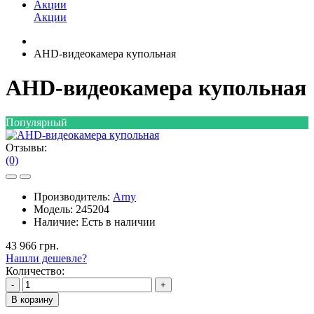
Акции
Акции
AHD-видеокамера купольная
AHD-видеокамера купольная
Популярный
Отзывы:
(0)
Производитель:
Arny
Модель:
245204
Наличие:
Есть в наличии
43 966 грн.
Нашли дешевле?
Количество:
-
+
В корзину