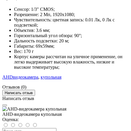
Сенсор: 1/3" CMOS;
Разрешение: 2 Мп, 1920х1080;
Чувствительность: цветная запись: 0.01 Лк, 0 Лк с
подсветкой;
Объектив: 3.6 мм;
Горизонтальный угол обзора: 90°;
Дальность подсветки: 20 м;
Габариты: 69х59мм;
Вес: 170 г
Корпус камеры рассчитан на уличное применение, он
легко выдерживает высокую влажность, низкие и
высокие температуры;
AHDвидеокамера
,
купольная
Отзывов (0)
Написать отзыв
Написать отзыв
AHD-видеокамера купольная
Оценка: