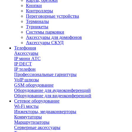
Карты, брелоки
Кнопки
Контроллеры
Переговорные устройства
Терминалы
Турникеты
Системы парковки
Аксессуары для домофонов
Аксессуары СКУД
Телефония
Aксессуары
IP мини АТС
IP DECT
IP телефон
Профессиональные гарнитуры
VoIP шлюзы
GSM оборудование
Оборудование для аудиоконференций
Оборудование для видеоконференций
Сетевое оборудование
Wi-Fi мосты
Инжекторы, медиаконверторы
Коммутаторы
Маршрутизаторы
Серверные аксессуары