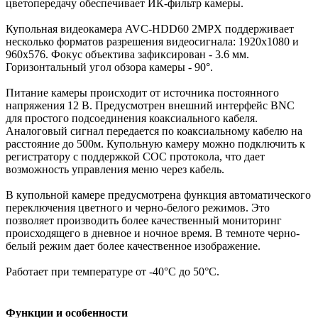
цветопередачу обеспечивает ИК-фильтр камеры.
Купольная видеокамера AVC-HDD60 2MPX поддерживает
несколько форматов разрешения видеосигнала: 1920х1080 и
960х576. Фокус объектива зафиксирован - 3.6 мм.
Горизонтальный угол обзора камеры - 90°.
Питание камеры происходит от источника постоянного
напряжения 12 В. Предусмотрен внешний интерфейс BNC
для простого подсоединения коаксиального кабеля.
Аналоговый сигнал передается по коаксиальному кабелю на
расстояние до 500м. Купольную камеру можно подключить к
регистратору с поддержкой СОС протокола, что дает
возможность управления меню через кабель.
В купольной камере предусмотрена функция автоматического
переключения цветного и черно-белого режимов. Это
позволяет производить более качественный мониторинг
происходящего в дневное и ночное время. В темноте черно-
белый режим дает более качественное изображение.
Работает при температуре от -40°C до 50°C.
Функции и особенности