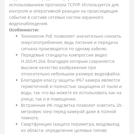
использованием протокола TCP/IP. Используется для
контроля и оперативной реакции на происходящие
события в составе сетевых систем охранного
видеонаблюдения.
Особенности:
Технология РоЕ позволяет значительно снизить
энергопотребление, ведь питание и передача
сигнала производится по одному кабелю.
Передовые стандарты компрессии видео
H.265/H.264, благодаря которым сохраняется
высокое качество изображения при
относительно небольшом размере видеофайла.
Благодаря классу защиты IP67 камера является
герметичной и полностью защищена от пыли и
воды, так что вы можете ее использовать как на
улице, так и в помещении.
Встроенная ИК-подсветка позволит осветить 20-
метровую зону перед камерой даже в полной
темноте.
Смартфункции (защита периметра, вход/выход
из области, определение целевых типов)