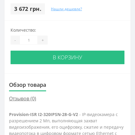
3 672 грн.
Нашли дешевле?
Количество:
-
+
В КОРЗИНУ
Обзор товара
Отзывов (0)
Provision-ISR I2-320IPSN-28-G-V2
- IP-видеокамера с
разрешением 2 Мп, выполняющая захват
видеоизображения, его оцифровку, сжатие и передачу
видеопотока в цифровом формате сетью Ethernet с