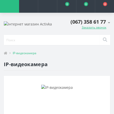
0
0
0
(067) 358 61 77
Заказать звонок
IP-видеокамера
IP-видеокамера