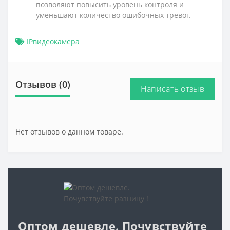
позволяют повысить уровень контроля и
уменьшают количество ошибочных тревог.
IPвидеокамера
Отзывов (0)
Написать отзыв
Нет отзывов о данном товаре.
Оптом дешевле. Почувствуйте