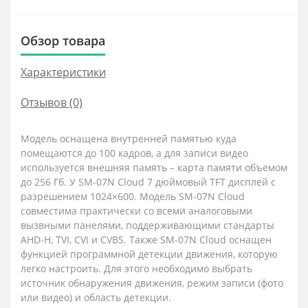
Обзор товара
Характеристики
Отзывов (0)
Модель оснащена внутренней памятью куда
помещаются до 100 кадров, а для записи видео
используется внешняя память – карта памяти объемом
до 256 Гб. У SM-07N Cloud 7 дюймовый TFT дисплей с
разрешением 1024×600. Модель SM-07N Cloud
совместима практически со всеми аналоговыми
вызвными панелями, поддерживающими стандарты
AHD-H, TVI, CVI и CVBS. Также SM-07N Cloud оснащен
функцией программной детекции движения, которую
легко настроить. Для этого необходимо выбрать
источник обнаружения движения, режим записи (фото
или видео) и область детекции.