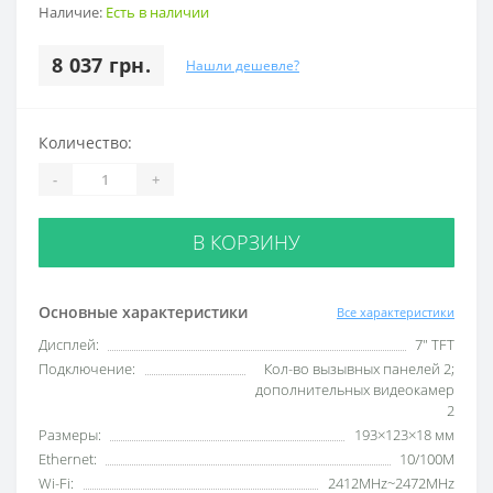
Наличие:
Есть в наличии
8 037 грн.
Нашли дешевле?
Количество:
-
+
В КОРЗИНУ
Основные характеристики
Все характеристики
Дисплей:
7" TFT
Подключение:
Кол-во вызывных панелей 2;
дополнительных видеокамер
2
Размеры:
193×123×18 мм
Ethernet:
10/100M
Wi-Fi:
2412MHz~2472MHz