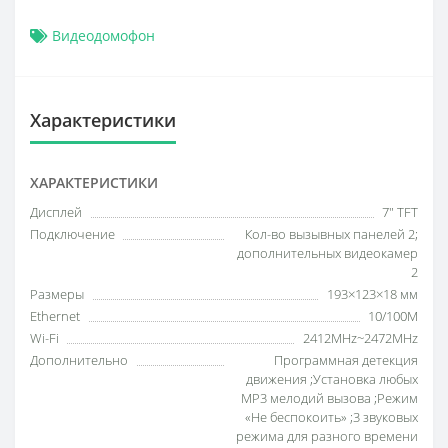
Видеодомофон
Характеристики
ХАРАКТЕРИСТИКИ
Дисплей
7" TFT
Подключение
Кол-во вызывных панелей 2;
дополнительных видеокамер
2
Размеры
193×123×18 мм
Ethernet
10/100M
Wi-Fi
2412MHz~2472MHz
Дополнительно
Программная детекция
движения ;Установка любых
MP3 мелодий вызова ;Режим
«Не беспокоить» ;3 звуковых
режима для разного времени