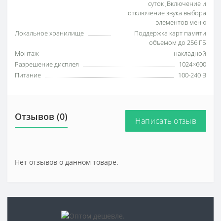
суток ;Включение и
отключение звука выбора
элементов меню
Локальное хранилище
Поддержка карт памяти
объемом до 256 ГБ
Монтаж
накладной
Разрешение дисплея
1024×600
Питание
100-240 В
Отзывов (0)
Написать отзыв
Нет отзывов о данном товаре.