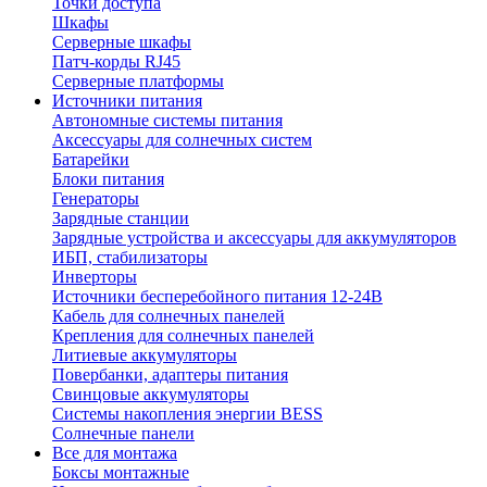
Точки доступа
Шкафы
Серверные шкафы
Патч-корды RJ45
Серверные платформы
Источники питания
Автономные системы питания
Аксессуары для солнечных систем
Батарейки
Блоки питания
Генераторы
Зарядные станции
Зарядные устройства и аксессуары для аккумуляторов
ИБП, стабилизаторы
Инверторы
Источники бесперебойного питания 12-24В
Кабель для солнечных панелей
Крепления для солнечных панелей
Литиевые аккумуляторы
Повербанки, адаптеры питания
Свинцовые аккумуляторы
Системы накопления энергии BESS
Солнечные панели
Все для монтажа
Боксы монтажные