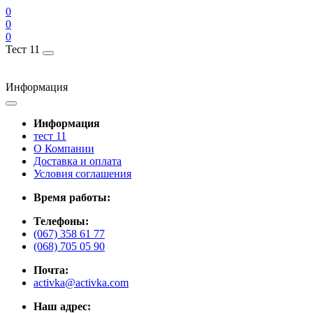
0
0
0
Тест 11
Информация
Информация
тест 11
О Компании
Доставка и оплата
Условия соглашения
Время работы:
Телефоны:
(067) 358 61 77
(068) 705 05 90
Почта:
activka@activka.com
Наш адрес: