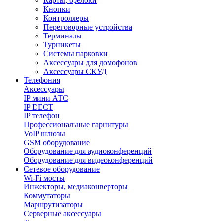
Карты, брелоки
Кнопки
Контроллеры
Переговорные устройства
Терминалы
Турникеты
Системы парковки
Аксессуары для домофонов
Аксессуары СКУД
Телефония
Aксессуары
IP мини АТС
IP DECT
IP телефон
Профессиональные гарнитуры
VoIP шлюзы
GSM оборудование
Оборудование для аудиоконференций
Оборудование для видеоконференций
Сетевое оборудование
Wi-Fi мосты
Инжекторы, медиаконверторы
Коммутаторы
Маршрутизаторы
Серверные аксессуары