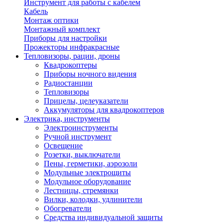
Инструмент для работы с кабелем
Кабель
Монтаж оптики
Монтажный комплект
Приборы для настройки
Прожекторы инфракрасные
Тепловизоры, рации, дроны
Квадрокоптеры
Приборы ночного видения
Радиостанции
Тепловизоры
Прицелы, целеуказатели
Аккумуляторы для квадрокоптеров
Электрика, инструменты
Электроинструменты
Ручной инструмент
Освещение
Розетки, выключатели
Пены, герметики, аэрозоли
Модульные электрощиты
Модульное оборудование
Лестницы, стремянки
Вилки, колодки, удлинители
Обогреватели
Средства индивидуальной защиты