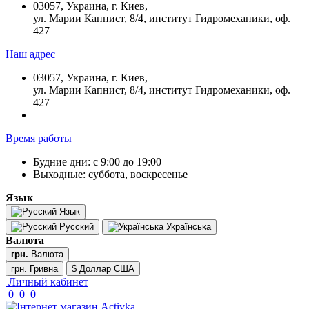
03057, Украина, г. Киев,
ул. Марии Капнист, 8/4, институт Гидромеханики, оф.
427
Наш адрес
03057, Украина, г. Киев,
ул. Марии Капнист, 8/4, институт Гидромеханики, оф.
427
Время работы
Будние дни: с 9:00 до 19:00
Выходные: суббота, воскресенье
Язык
Язык
Русский
Українська
Валюта
грн.
Валюта
грн. Гривна
$ Доллар США
Личный кабинет
0
0
0