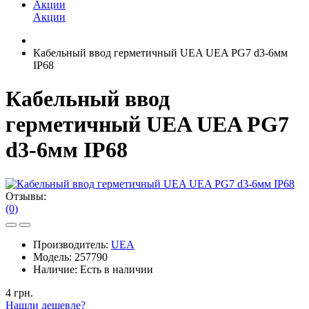
Акции
Акции
Кабельный ввод герметичный UEA UEA PG7 d3-6мм
IP68
Кабельный ввод
герметичный UEA UEA PG7
d3-6мм IP68
Отзывы:
(0)
Производитель:
UEA
Модель:
257790
Наличие:
Есть в наличии
4 грн.
Нашли дешевле?