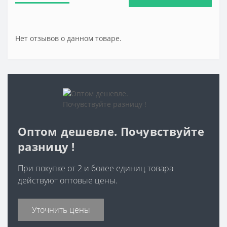
Нет отзывов о данном товаре.
Оптом дешевле. Почувствуйте
разницу !
При покупке от 2 и более единиц товара
действуют оптовые цены.
Уточнить цены