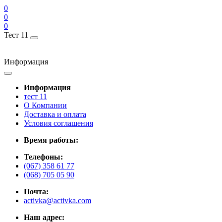
0
0
0
Тест 11
Информация
Информация
тест 11
О Компании
Доставка и оплата
Условия соглашения
Время работы:
Телефоны:
(067) 358 61 77
(068) 705 05 90
Почта:
activka@activka.com
Наш адрес: