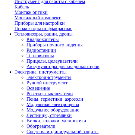
Инструмент для работы с кабелем
Кабель
Монтаж оптики
Монтажный комплект
Приборы для настройки
Прожекторы инфракрасные
Тепловизоры, рации, дроны
Квадрокоптеры
Приборы ночного видения
Радиостанции
Тепловизоры
Прицелы, целеуказатели
Аккумуляторы для квадрокоптеров
Электрика, инструменты
Электроинструменты
Ручной инструмент
Освещение
Розетки, выключатели
Пены, герметики, аэрозоли
Модульные электрощиты
Модульное оборудование
Лестницы, стремянки
Вилки, колодки, удлинители
Обогреватели
Средства индивидуальной защиты