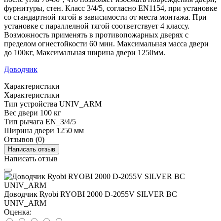
фурнитуры, стен. Класс 3/4/5, согласно EN1154, при установке
со стандартной тягой в зависимости от места монтажа. При
установке с параллелной тягой соответствует 4 классу.
Возможность применять в противопожарных дверях с
пределом огнестойкости 60 мин. Максимальная масса двери
до 100кг, Максимальная ширина двери 1250мм.
Доводчик
Характеристики
Характеристики
Тип устройства
UNIV_ARM
Вес двери
100 кг
Тип рычага
EN_3/4/5
Ширина двери
1250 мм
Отзывов (0)
Написать отзыв
Написать отзыв
Доводчик Ryobi RYOBI 2000 D-2055V SILVER BC
UNIV_ARM
Оценка: