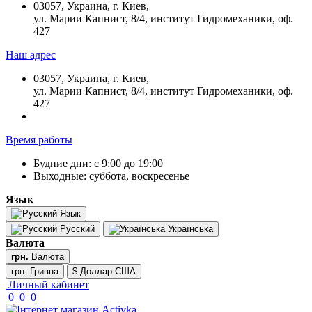
03057, Украина, г. Киев,
ул. Марии Капнист, 8/4, институт Гидромеханики, оф.
427
Наш адрес
03057, Украина, г. Киев,
ул. Марии Капнист, 8/4, институт Гидромеханики, оф.
427
Время работы
Будние дни: с 9:00 до 19:00
Выходные: суббота, воскресенье
Язык
Язык
Русский
Українська
Валюта
грн.
Валюта
грн. Гривна
$ Доллар США
Личный кабинет
0
0
0