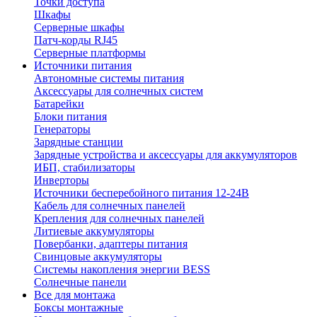
Точки доступа
Шкафы
Серверные шкафы
Патч-корды RJ45
Серверные платформы
Источники питания
Автономные системы питания
Аксессуары для солнечных систем
Батарейки
Блоки питания
Генераторы
Зарядные станции
Зарядные устройства и аксессуары для аккумуляторов
ИБП, стабилизаторы
Инверторы
Источники бесперебойного питания 12-24В
Кабель для солнечных панелей
Крепления для солнечных панелей
Литиевые аккумуляторы
Повербанки, адаптеры питания
Свинцовые аккумуляторы
Системы накопления энергии BESS
Солнечные панели
Все для монтажа
Боксы монтажные