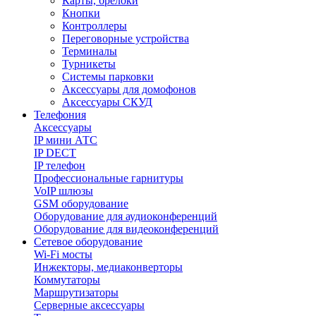
Карты, брелоки
Кнопки
Контроллеры
Переговорные устройства
Терминалы
Турникеты
Системы парковки
Аксессуары для домофонов
Аксессуары СКУД
Телефония
Aксессуары
IP мини АТС
IP DECT
IP телефон
Профессиональные гарнитуры
VoIP шлюзы
GSM оборудование
Оборудование для аудиоконференций
Оборудование для видеоконференций
Сетевое оборудование
Wi-Fi мосты
Инжекторы, медиаконверторы
Коммутаторы
Маршрутизаторы
Серверные аксессуары