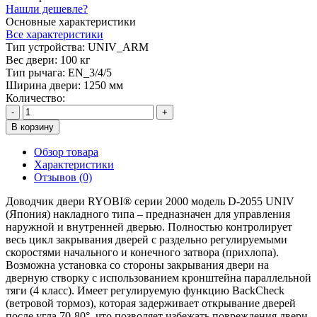
Нашли дешевле?
Основные характеристики
Все характеристики
Тип устройства:
UNIV_ARM
Вес двери:
100 кг
Тип рычага:
EN_3/4/5
Ширина двери:
1250 мм
Количество:
-
+
В корзину
Обзор товара
Характеристики
Отзывов (0)
Доводчик двери RYOBI® серии 2000 модель D-2055 UNIV
(Япония) накладного типа – предназначен для управления
наружной и внутренней дверью. Полностью контролирует
весь цикл закрывания дверей с раздельно регулируемыми
скоростями начального и конечного затвора (прихлопа).
Возможна установка со стороны закрывания двери на
дверную створку с использованием кронштейна параллельной
тяги (4 класс). Имеет регулируемую функцию BackCheck
(ветровой тормоз), которая задерживает открывание дверей
после угла 70-80°, что позволяет избежать повреждения двери,