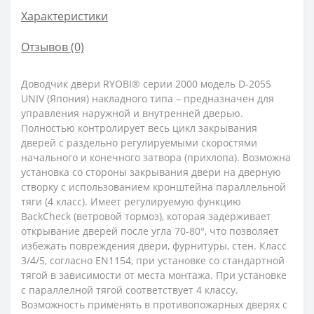
Характеристики
Отзывов (0)
Доводчик двери RYOBI® серии 2000 модель D-2055
UNIV (Япония) накладного типа – предназначен для
управления наружной и внутренней дверью.
Полностью контролирует весь цикл закрывания
дверей с раздельно регулируемыми скоростями
начального и конечного затвора (прихлопа). Возможна
установка со стороны закрывания двери на дверную
створку с использованием кронштейна параллельной
тяги (4 класс). Имеет регулируемую функцию
BackCheck (ветровой тормоз), которая задерживает
открывание дверей после угла 70-80°, что позволяет
избежать повреждения двери, фурнитуры, стен. Класс
3/4/5, согласно EN1154, при установке со стандартной
тягой в зависимости от места монтажа. При установке
с параллелной тягой соответствует 4 классу.
Возможность применять в противопожарных дверях с