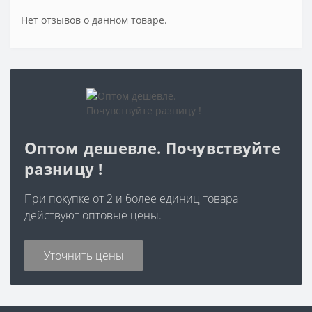
Нет отзывов о данном товаре.
Оптом дешевле. Почувствуйте
разницу !
При покупке от 2 и более единиц товара
действуют оптовые цены.
Уточнить цены