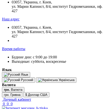
03057, Украина, г. Киев,
ул. Марии Капнист, 8/4, институт Гидромеханики, оф.
427
Наш адрес
03057, Украина, г. Киев,
ул. Марии Капнист, 8/4, институт Гидромеханики, оф.
427
Время работы
Будние дни: с 9:00 до 19:00
Выходные: суббота, воскресенье
Язык
Язык
Русский
Українська
Валюта
грн.
Валюта
грн. Гривна
$ Доллар США
Личный кабинет
0
0
0