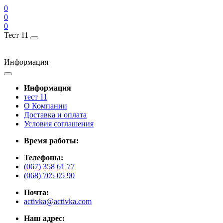
0
0
0
Тест 11
Информация
Информация
тест 11
О Компании
Доставка и оплата
Условия соглашения
Время работы:
Телефоны:
(067) 358 61 77
(068) 705 05 90
Почта:
activka@activka.com
Наш адрес: