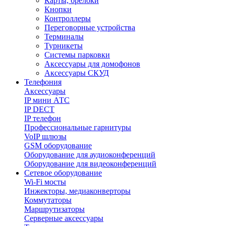
Карты, брелоки
Кнопки
Контроллеры
Переговорные устройства
Терминалы
Турникеты
Системы парковки
Аксессуары для домофонов
Аксессуары СКУД
Телефония
Aксессуары
IP мини АТС
IP DECT
IP телефон
Профессиональные гарнитуры
VoIP шлюзы
GSM оборудование
Оборудование для аудиоконференций
Оборудование для видеоконференций
Сетевое оборудование
Wi-Fi мосты
Инжекторы, медиаконверторы
Коммутаторы
Маршрутизаторы
Серверные аксессуары