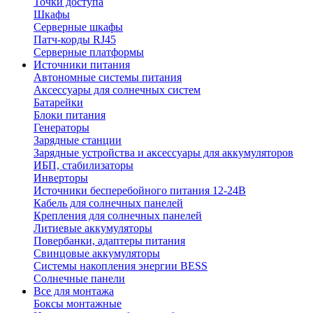
Точки доступа
Шкафы
Серверные шкафы
Патч-корды RJ45
Серверные платформы
Источники питания
Автономные системы питания
Аксессуары для солнечных систем
Батарейки
Блоки питания
Генераторы
Зарядные станции
Зарядные устройства и аксессуары для аккумуляторов
ИБП, стабилизаторы
Инверторы
Источники бесперебойного питания 12-24В
Кабель для солнечных панелей
Крепления для солнечных панелей
Литиевые аккумуляторы
Повербанки, адаптеры питания
Свинцовые аккумуляторы
Системы накопления энергии BESS
Солнечные панели
Все для монтажа
Боксы монтажные