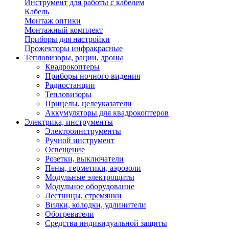
Инструмент для работы с кабелем
Кабель
Монтаж оптики
Монтажный комплект
Приборы для настройки
Прожекторы инфракрасные
Тепловизоры, рации, дроны
Квадрокоптеры
Приборы ночного видения
Радиостанции
Тепловизоры
Прицелы, целеуказатели
Аккумуляторы для квадрокоптеров
Электрика, инструменты
Электроинструменты
Ручной инструмент
Освещение
Розетки, выключатели
Пены, герметики, аэрозоли
Модульные электрощиты
Модульное оборудование
Лестницы, стремянки
Вилки, колодки, удлинители
Обогреватели
Средства индивидуальной защиты