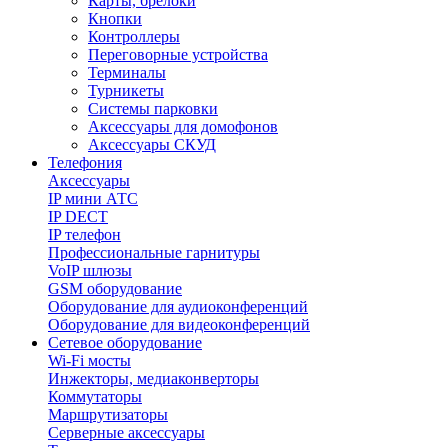
Карты, брелоки
Кнопки
Контроллеры
Переговорные устройства
Терминалы
Турникеты
Системы парковки
Аксессуары для домофонов
Аксессуары СКУД
Телефония
Aксессуары
IP мини АТС
IP DECT
IP телефон
Профессиональные гарнитуры
VoIP шлюзы
GSM оборудование
Оборудование для аудиоконференций
Оборудование для видеоконференций
Сетевое оборудование
Wi-Fi мосты
Инжекторы, медиаконверторы
Коммутаторы
Маршрутизаторы
Серверные аксессуары