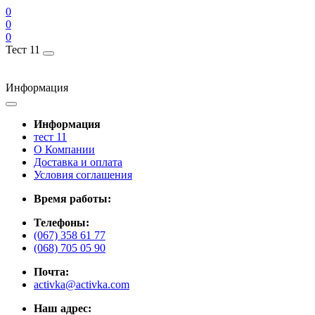
0
0
0
Тест 11
Информация
Информация
тест 11
О Компании
Доставка и оплата
Условия соглашения
Время работы:
Телефоны:
(067) 358 61 77
(068) 705 05 90
Почта:
activka@activka.com
Наш адрес: