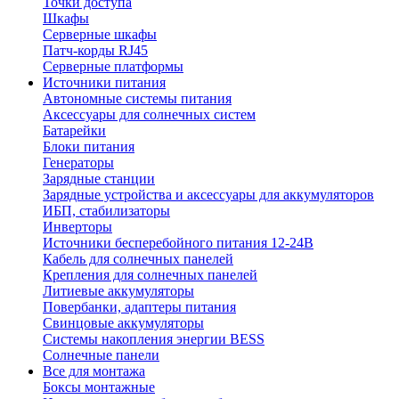
Точки доступа
Шкафы
Серверные шкафы
Патч-корды RJ45
Серверные платформы
Источники питания
Автономные системы питания
Аксессуары для солнечных систем
Батарейки
Блоки питания
Генераторы
Зарядные станции
Зарядные устройства и аксессуары для аккумуляторов
ИБП, стабилизаторы
Инверторы
Источники бесперебойного питания 12-24В
Кабель для солнечных панелей
Крепления для солнечных панелей
Литиевые аккумуляторы
Повербанки, адаптеры питания
Свинцовые аккумуляторы
Системы накопления энергии BESS
Солнечные панели
Все для монтажа
Боксы монтажные