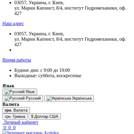
03057, Украина, г. Киев,
ул. Марии Капнист, 8/4, институт Гидромеханики, оф.
427
Наш адрес
03057, Украина, г. Киев,
ул. Марии Капнист, 8/4, институт Гидромеханики, оф.
427
Время работы
Будние дни: с 9:00 до 19:00
Выходные: суббота, воскресенье
Язык
Язык
Русский
Українська
Валюта
грн.
Валюта
грн. Гривна
$ Доллар США
Личный кабинет
0
0
0