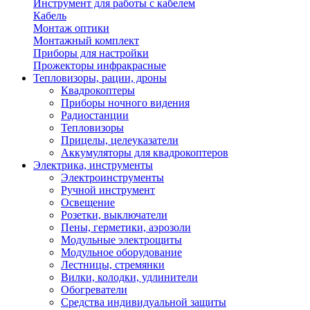
Инструмент для работы с кабелем
Кабель
Монтаж оптики
Монтажный комплект
Приборы для настройки
Прожекторы инфракрасные
Тепловизоры, рации, дроны
Квадрокоптеры
Приборы ночного видения
Радиостанции
Тепловизоры
Прицелы, целеуказатели
Аккумуляторы для квадрокоптеров
Электрика, инструменты
Электроинструменты
Ручной инструмент
Освещение
Розетки, выключатели
Пены, герметики, аэрозоли
Модульные электрощиты
Модульное оборудование
Лестницы, стремянки
Вилки, колодки, удлинители
Обогреватели
Средства индивидуальной защиты