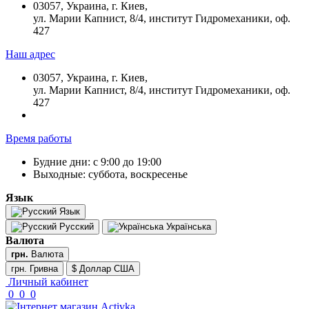
03057, Украина, г. Киев,
ул. Марии Капнист, 8/4, институт Гидромеханики, оф.
427
Наш адрес
03057, Украина, г. Киев,
ул. Марии Капнист, 8/4, институт Гидромеханики, оф.
427
Время работы
Будние дни: с 9:00 до 19:00
Выходные: суббота, воскресенье
Язык
Язык
Русский
Українська
Валюта
грн.
Валюта
грн. Гривна
$ Доллар США
Личный кабинет
0
0
0