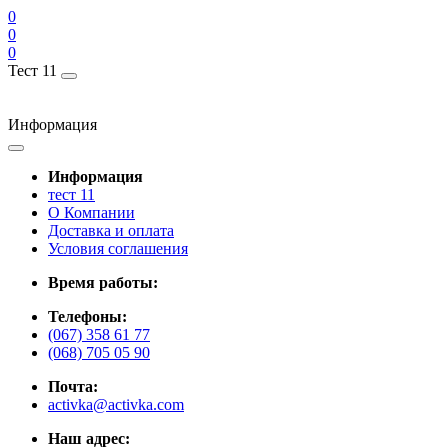
0
0
0
Тест 11
Информация
Информация
тест 11
О Компании
Доставка и оплата
Условия соглашения
Время работы:
Телефоны:
(067) 358 61 77
(068) 705 05 90
Почта:
activka@activka.com
Наш адрес: