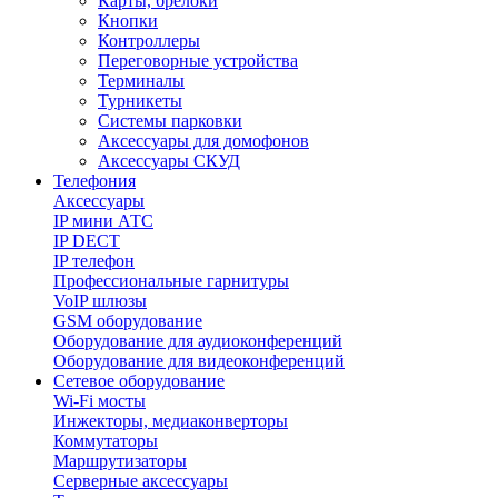
Карты, брелоки
Кнопки
Контроллеры
Переговорные устройства
Терминалы
Турникеты
Системы парковки
Аксессуары для домофонов
Аксессуары СКУД
Телефония
Aксессуары
IP мини АТС
IP DECT
IP телефон
Профессиональные гарнитуры
VoIP шлюзы
GSM оборудование
Оборудование для аудиоконференций
Оборудование для видеоконференций
Сетевое оборудование
Wi-Fi мосты
Инжекторы, медиаконверторы
Коммутаторы
Маршрутизаторы
Серверные аксессуары