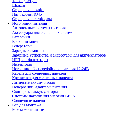
Точки доступа
Шкафы
Серверные шкафы
Патч-корды RJ45
Серверные платформы
Источники питания
Автономные системы питания
Аксессуары для солнечных систем
Батарейки
Блоки питания
Генераторы
Зарядные станции
Зарядные устройства и аксессуары для аккумуляторов
ИБП, стабилизаторы
Инверторы
Источники бесперебойного питания 12-24В
Кабель для солнечных панелей
Крепления для солнечных панелей
Литиевые аккумуляторы
Повербанки, адаптеры питания
Свинцовые аккумуляторы
Системы накопления энергии BESS
Солнечные панели
Все для монтажа
Боксы монтажные