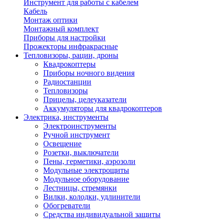
Инструмент для работы с кабелем
Кабель
Монтаж оптики
Монтажный комплект
Приборы для настройки
Прожекторы инфракрасные
Тепловизоры, рации, дроны
Квадрокоптеры
Приборы ночного видения
Радиостанции
Тепловизоры
Прицелы, целеуказатели
Аккумуляторы для квадрокоптеров
Электрика, инструменты
Электроинструменты
Ручной инструмент
Освещение
Розетки, выключатели
Пены, герметики, аэрозоли
Модульные электрощиты
Модульное оборудование
Лестницы, стремянки
Вилки, колодки, удлинители
Обогреватели
Средства индивидуальной защиты