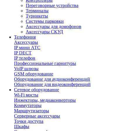
Контроллеры
Переговорные устройства
Терминалы
Турникеты
Системы парковки
Аксессуары для домофонов
Аксессуары СКУД
Телефония
Aксессуары
IP мини АТС
IP DECT
IP телефон
Профессиональные гарнитуры
VoIP шлюзы
GSM оборудование
Оборудование для аудиоконференций
Оборудование для видеоконференций
Сетевое оборудование
Wi-Fi мосты
Инжекторы, медиаконверторы
Коммутаторы
Маршрутизаторы
Серверные аксессуары
Точки доступа
Шкафы