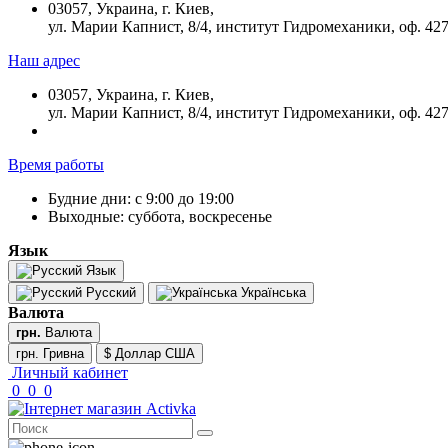
03057, Украина, г. Киев,
ул. Марии Капнист, 8/4, институт Гидромеханики, оф. 42
Наш адрес
03057, Украина, г. Киев,
ул. Марии Капнист, 8/4, институт Гидромеханики, оф. 42
Время работы
Будние дни: с 9:00 до 19:00
Выходные: суббота, воскресенье
Язык
Язык
Русский
Українська
Валюта
грн.
Валюта
грн. Гривна
$ Доллар США
Личный кабинет
0
0
0