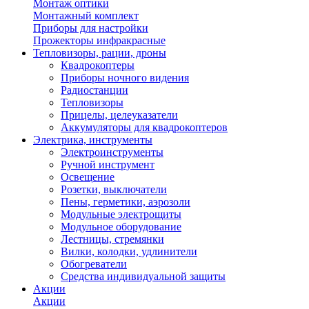
Монтаж оптики
Монтажный комплект
Приборы для настройки
Прожекторы инфракрасные
Тепловизоры, рации, дроны
Квадрокоптеры
Приборы ночного видения
Радиостанции
Тепловизоры
Прицелы, целеуказатели
Аккумуляторы для квадрокоптеров
Электрика, инструменты
Электроинструменты
Ручной инструмент
Освещение
Розетки, выключатели
Пены, герметики, аэрозоли
Модульные электрощиты
Модульное оборудование
Лестницы, стремянки
Вилки, колодки, удлинители
Обогреватели
Средства индивидуальной защиты
Акции
Акции