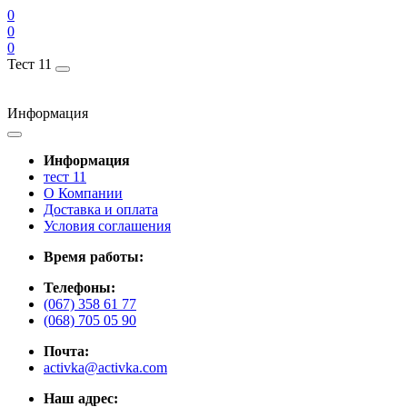
0
0
0
Тест 11
Информация
Информация
тест 11
О Компании
Доставка и оплата
Условия соглашения
Время работы:
Телефоны:
(067) 358 61 77
(068) 705 05 90
Почта:
activka@activka.com
Наш адрес: