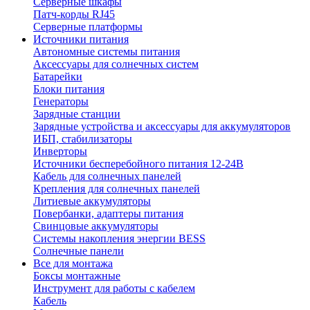
Серверные шкафы
Патч-корды RJ45
Серверные платформы
Источники питания
Автономные системы питания
Аксессуары для солнечных систем
Батарейки
Блоки питания
Генераторы
Зарядные станции
Зарядные устройства и аксессуары для аккумуляторов
ИБП, стабилизаторы
Инверторы
Источники бесперебойного питания 12-24В
Кабель для солнечных панелей
Крепления для солнечных панелей
Литиевые аккумуляторы
Повербанки, адаптеры питания
Свинцовые аккумуляторы
Системы накопления энергии BESS
Солнечные панели
Все для монтажа
Боксы монтажные
Инструмент для работы с кабелем
Кабель