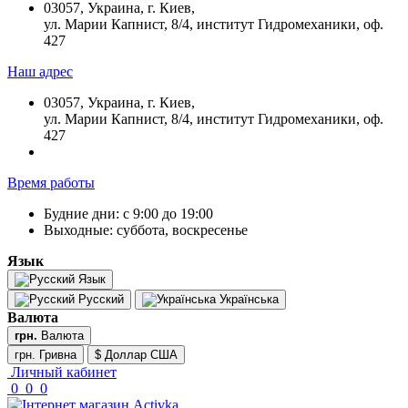
03057, Украина, г. Киев,
ул. Марии Капнист, 8/4, институт Гидромеханики, оф.
427
Наш адрес
03057, Украина, г. Киев,
ул. Марии Капнист, 8/4, институт Гидромеханики, оф.
427
Время работы
Будние дни: с 9:00 до 19:00
Выходные: суббота, воскресенье
Язык
Язык
Русский
Українська
Валюта
грн.
Валюта
грн. Гривна
$ Доллар США
Личный кабинет
0
0
0