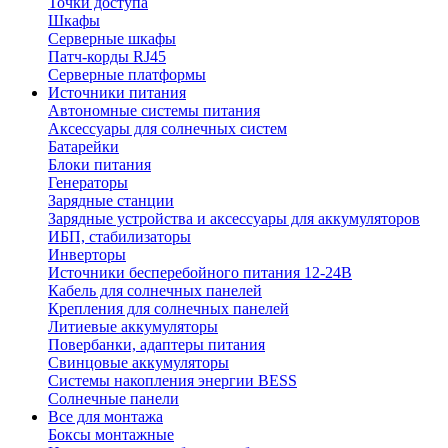
Точки доступа
Шкафы
Серверные шкафы
Патч-корды RJ45
Серверные платформы
Источники питания
Автономные системы питания
Аксессуары для солнечных систем
Батарейки
Блоки питания
Генераторы
Зарядные станции
Зарядные устройства и аксессуары для аккумуляторов
ИБП, стабилизаторы
Инверторы
Источники бесперебойного питания 12-24В
Кабель для солнечных панелей
Крепления для солнечных панелей
Литиевые аккумуляторы
Повербанки, адаптеры питания
Свинцовые аккумуляторы
Системы накопления энергии BESS
Солнечные панели
Все для монтажа
Боксы монтажные