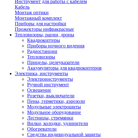
Инструмент для работы с кабелем
Кабель
Монтаж оптики
Монтажный комплект
Приборы для настройки
Прожекторы инфракрасные
Тепловизоры, рации, дроны
Квадрокоптеры
Приборы ночного видения
Радиостанции
Тепловизоры
Прицелы, целеуказатели
Аккумуляторы для квадрокоптеров
Электрика, инструменты
Электроинструменты
Ручной инструмент
Освещение
Розетки, выключатели
Пены, герметики, аэрозоли
Модульные электрощиты
Модульное оборудование
Лестницы, стремянки
Вилки, колодки, удлинители
Обогреватели
Средства индивидуальной защиты