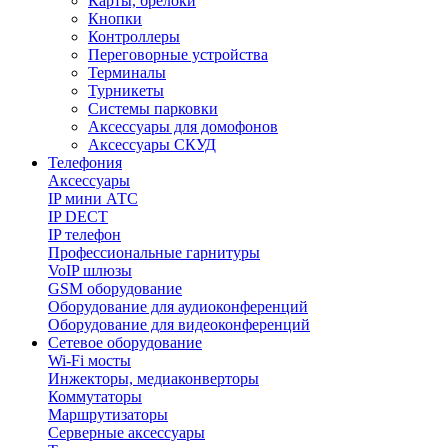
Карты, брелоки
Кнопки
Контроллеры
Переговорные устройства
Терминалы
Турникеты
Системы парковки
Аксессуары для домофонов
Аксессуары СКУД
Телефония
Aксессуары
IP мини АТС
IP DECT
IP телефон
Профессиональные гарнитуры
VoIP шлюзы
GSM оборудование
Оборудование для аудиоконференций
Оборудование для видеоконференций
Сетевое оборудование
Wi-Fi мосты
Инжекторы, медиаконверторы
Коммутаторы
Маршрутизаторы
Серверные аксессуары