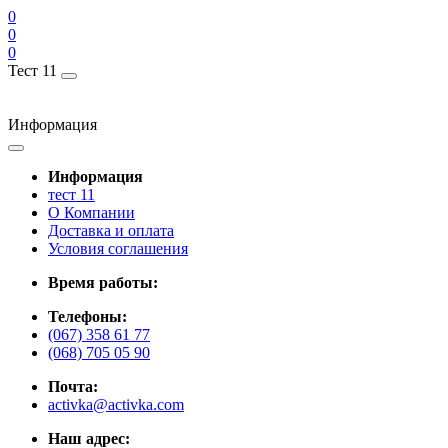
0
0
0
Тест 11
Информация
Информация
тест 11
О Компании
Доставка и оплата
Условия соглашения
Время работы:
Телефоны:
(067) 358 61 77
(068) 705 05 90
Почта:
activka@activka.com
Наш адрес: