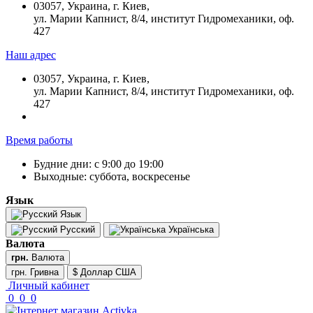
03057, Украина, г. Киев,
ул. Марии Капнист, 8/4, институт Гидромеханики, оф.
427
Наш адрес
03057, Украина, г. Киев,
ул. Марии Капнист, 8/4, институт Гидромеханики, оф.
427
Время работы
Будние дни: с 9:00 до 19:00
Выходные: суббота, воскресенье
Язык
Язык
Русский
Українська
Валюта
грн.
Валюта
грн. Гривна
$ Доллар США
Личный кабинет
0
0
0