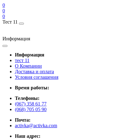
0
0
0
Тест 11
Информация
Информация
тест 11
О Компании
Доставка и оплата
Условия соглашения
Время работы:
Телефоны:
(067) 358 61 77
(068) 705 05 90
Почта:
activka@activka.com
Наш адрес: