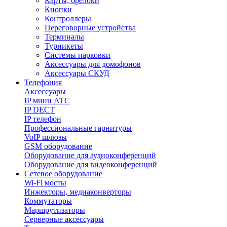
Карты, брелоки
Кнопки
Контроллеры
Переговорные устройства
Терминалы
Турникеты
Системы парковки
Аксессуары для домофонов
Аксессуары СКУД
Телефония
Aксессуары
IP мини АТС
IP DECT
IP телефон
Профессиональные гарнитуры
VoIP шлюзы
GSM оборудование
Оборудование для аудиоконференций
Оборудование для видеоконференций
Сетевое оборудование
Wi-Fi мосты
Инжекторы, медиаконверторы
Коммутаторы
Маршрутизаторы
Серверные аксессуары