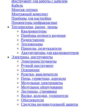
Инструмент для работы с кабелем
Кабель
Монтаж оптики
Монтажный комплект
Приборы для настройки
Прожекторы инфракрасные
Тепловизоры, рации, дроны
Квадрокоптеры
Приборы ночного видения
Радиостанции
Тепловизоры
Прицелы, целеуказатели
Аккумуляторы для квадрокоптеров
Электрика, инструменты
Электроинструменты
Ручной инструмент
Освещение
Розетки, выключатели
Пены, герметики, аэрозоли
Модульные электрощиты
Модульное оборудование
Лестницы, стремянки
Вилки, колодки, удлинители
Обогреватели
Средства индивидуальной защиты