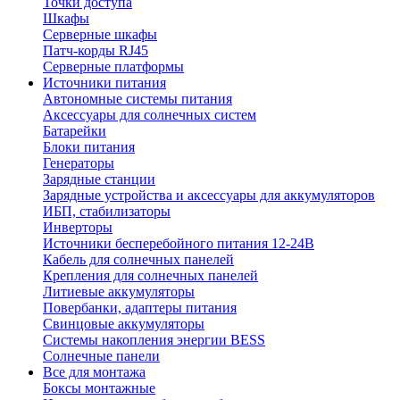
Точки доступа
Шкафы
Серверные шкафы
Патч-корды RJ45
Серверные платформы
Источники питания
Автономные системы питания
Аксессуары для солнечных систем
Батарейки
Блоки питания
Генераторы
Зарядные станции
Зарядные устройства и аксессуары для аккумуляторов
ИБП, стабилизаторы
Инверторы
Источники бесперебойного питания 12-24В
Кабель для солнечных панелей
Крепления для солнечных панелей
Литиевые аккумуляторы
Повербанки, адаптеры питания
Свинцовые аккумуляторы
Системы накопления энергии BESS
Солнечные панели
Все для монтажа
Боксы монтажные