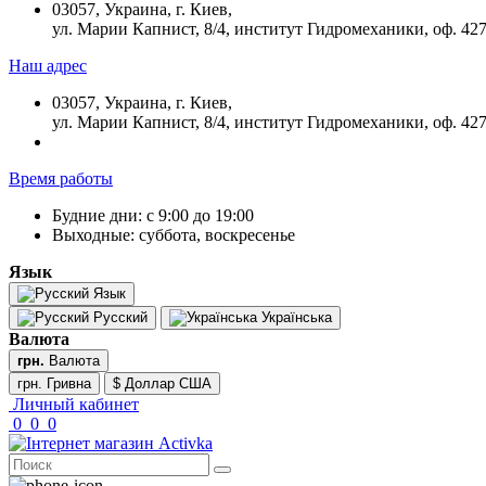
03057, Украина, г. Киев,
ул. Марии Капнист, 8/4, институт Гидромеханики, оф. 42
Наш адрес
03057, Украина, г. Киев,
ул. Марии Капнист, 8/4, институт Гидромеханики, оф. 42
Время работы
Будние дни: с 9:00 до 19:00
Выходные: суббота, воскресенье
Язык
Язык
Русский
Українська
Валюта
грн.
Валюта
грн. Гривна
$ Доллар США
Личный кабинет
0
0
0