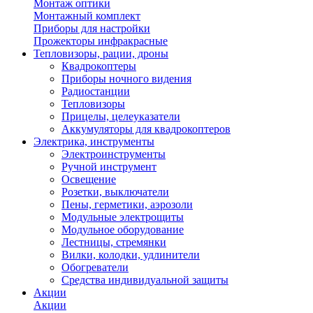
Монтаж оптики
Монтажный комплект
Приборы для настройки
Прожекторы инфракрасные
Тепловизоры, рации, дроны
Квадрокоптеры
Приборы ночного видения
Радиостанции
Тепловизоры
Прицелы, целеуказатели
Аккумуляторы для квадрокоптеров
Электрика, инструменты
Электроинструменты
Ручной инструмент
Освещение
Розетки, выключатели
Пены, герметики, аэрозоли
Модульные электрощиты
Модульное оборудование
Лестницы, стремянки
Вилки, колодки, удлинители
Обогреватели
Средства индивидуальной защиты
Акции
Акции