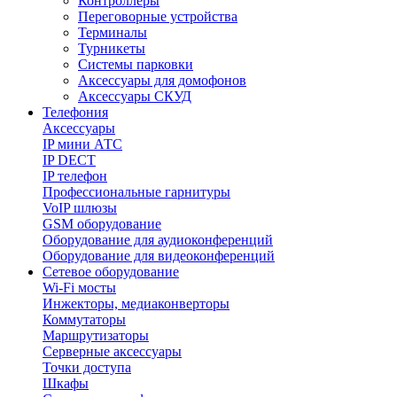
Контроллеры
Переговорные устройства
Терминалы
Турникеты
Системы парковки
Аксессуары для домофонов
Аксессуары СКУД
Телефония
Aксессуары
IP мини АТС
IP DECT
IP телефон
Профессиональные гарнитуры
VoIP шлюзы
GSM оборудование
Оборудование для аудиоконференций
Оборудование для видеоконференций
Сетевое оборудование
Wi-Fi мосты
Инжекторы, медиаконверторы
Коммутаторы
Маршрутизаторы
Серверные аксессуары
Точки доступа
Шкафы