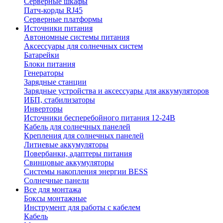
Серверные шкафы
Патч-корды RJ45
Серверные платформы
Источники питания
Автономные системы питания
Аксессуары для солнечных систем
Батарейки
Блоки питания
Генераторы
Зарядные станции
Зарядные устройства и аксессуары для аккумуляторов
ИБП, стабилизаторы
Инверторы
Источники бесперебойного питания 12-24В
Кабель для солнечных панелей
Крепления для солнечных панелей
Литиевые аккумуляторы
Повербанки, адаптеры питания
Свинцовые аккумуляторы
Системы накопления энергии BESS
Солнечные панели
Все для монтажа
Боксы монтажные
Инструмент для работы с кабелем
Кабель