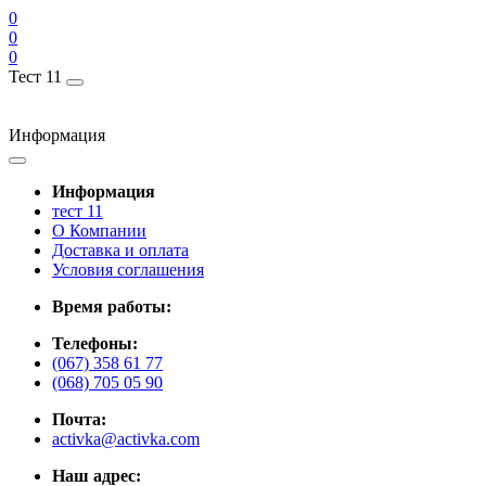
0
0
0
Тест 11
Информация
Информация
тест 11
О Компании
Доставка и оплата
Условия соглашения
Время работы:
Телефоны:
(067) 358 61 77
(068) 705 05 90
Почта:
activka@activka.com
Наш адрес: