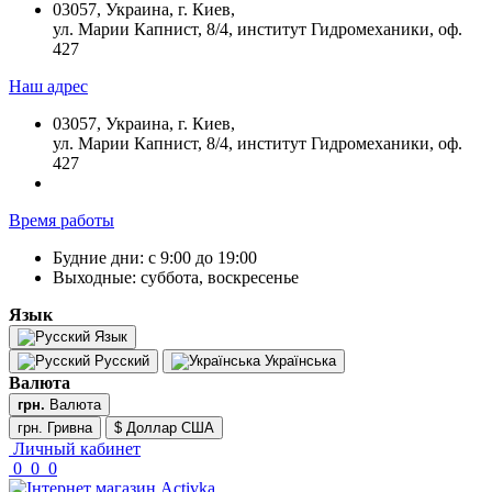
03057, Украина, г. Киев,
ул. Марии Капнист, 8/4, институт Гидромеханики, оф.
427
Наш адрес
03057, Украина, г. Киев,
ул. Марии Капнист, 8/4, институт Гидромеханики, оф.
427
Время работы
Будние дни: с 9:00 до 19:00
Выходные: суббота, воскресенье
Язык
Язык
Русский
Українська
Валюта
грн.
Валюта
грн. Гривна
$ Доллар США
Личный кабинет
0
0
0