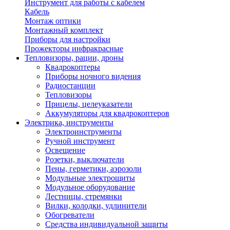
Инструмент для работы с кабелем
Кабель
Монтаж оптики
Монтажный комплект
Приборы для настройки
Прожекторы инфракрасные
Тепловизоры, рации, дроны
Квадрокоптеры
Приборы ночного видения
Радиостанции
Тепловизоры
Прицелы, целеуказатели
Аккумуляторы для квадрокоптеров
Электрика, инструменты
Электроинструменты
Ручной инструмент
Освещение
Розетки, выключатели
Пены, герметики, аэрозоли
Модульные электрощиты
Модульное оборудование
Лестницы, стремянки
Вилки, колодки, удлинители
Обогреватели
Средства индивидуальной защиты