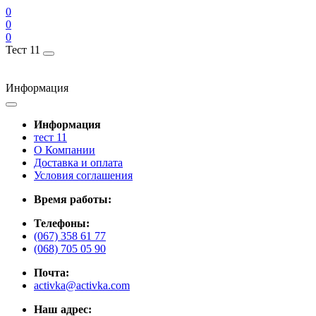
0
0
0
Тест 11
Информация
Информация
тест 11
О Компании
Доставка и оплата
Условия соглашения
Время работы:
Телефоны:
(067) 358 61 77
(068) 705 05 90
Почта:
activka@activka.com
Наш адрес: