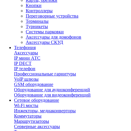
Карты, брелоки
Кнопки
Контроллеры
Переговорные устройства
Терминалы
Турникеты
Системы парковки
Аксессуары для домофонов
Аксессуары СКУД
Телефония
Aксессуары
IP мини АТС
IP DECT
IP телефон
Профессиональные гарнитуры
VoIP шлюзы
GSM оборудование
Оборудование для аудиоконференций
Оборудование для видеоконференций
Сетевое оборудование
Wi-Fi мосты
Инжекторы, медиаконверторы
Коммутаторы
Маршрутизаторы
Серверные аксессуары