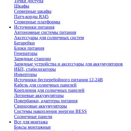
Точки доступа
Шкафы
Серверные шкафы
Патч-корды RJ45
Серверные платформы
Источники питания
Автономные системы питания
Аксессуары для солнечных систем
Батарейки
Блоки питания
Генераторы
Зарядные станции
Зарядные устройства и аксессуары для аккумуляторов
ИБП, стабилизаторы
Инверторы
Источники бесперебойного питания 12-24В
Кабель для солнечных панелей
Крепления для солнечных панелей
Литиевые аккумуляторы
Повербанки, адаптеры питания
Свинцовые аккумуляторы
Системы накопления энергии BESS
Солнечные панели
Все для монтажа
Боксы монтажные