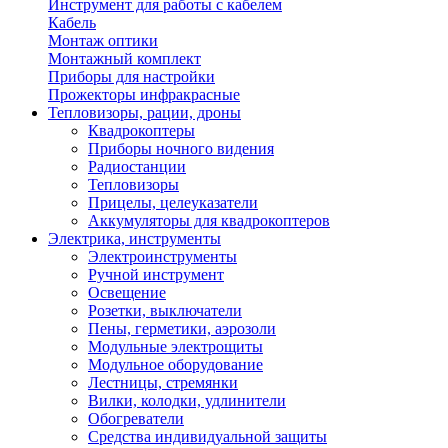
Инструмент для работы с кабелем
Кабель
Монтаж оптики
Монтажный комплект
Приборы для настройки
Прожекторы инфракрасные
Тепловизоры, рации, дроны
Квадрокоптеры
Приборы ночного видения
Радиостанции
Тепловизоры
Прицелы, целеуказатели
Аккумуляторы для квадрокоптеров
Электрика, инструменты
Электроинструменты
Ручной инструмент
Освещение
Розетки, выключатели
Пены, герметики, аэрозоли
Модульные электрощиты
Модульное оборудование
Лестницы, стремянки
Вилки, колодки, удлинители
Обогреватели
Средства индивидуальной защиты