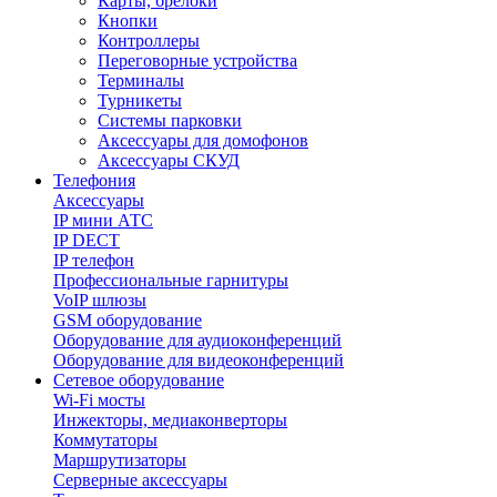
Карты, брелоки
Кнопки
Контроллеры
Переговорные устройства
Терминалы
Турникеты
Системы парковки
Аксессуары для домофонов
Аксессуары СКУД
Телефония
Aксессуары
IP мини АТС
IP DECT
IP телефон
Профессиональные гарнитуры
VoIP шлюзы
GSM оборудование
Оборудование для аудиоконференций
Оборудование для видеоконференций
Сетевое оборудование
Wi-Fi мосты
Инжекторы, медиаконверторы
Коммутаторы
Маршрутизаторы
Серверные аксессуары