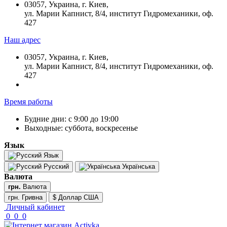
03057, Украина, г. Киев,
ул. Марии Капнист, 8/4, институт Гидромеханики, оф.
427
Наш адрес
03057, Украина, г. Киев,
ул. Марии Капнист, 8/4, институт Гидромеханики, оф.
427
Время работы
Будние дни: с 9:00 до 19:00
Выходные: суббота, воскресенье
Язык
Язык
Русский
Українська
Валюта
грн.
Валюта
грн. Гривна
$ Доллар США
Личный кабинет
0
0
0