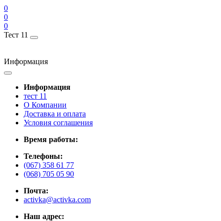
0
0
0
Тест 11
Информация
Информация
тест 11
О Компании
Доставка и оплата
Условия соглашения
Время работы:
Телефоны:
(067) 358 61 77
(068) 705 05 90
Почта:
activka@activka.com
Наш адрес: