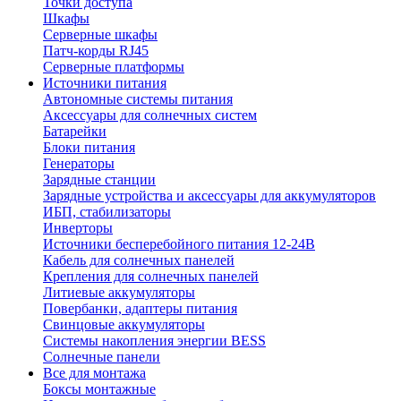
Точки доступа
Шкафы
Серверные шкафы
Патч-корды RJ45
Серверные платформы
Источники питания
Автономные системы питания
Аксессуары для солнечных систем
Батарейки
Блоки питания
Генераторы
Зарядные станции
Зарядные устройства и аксессуары для аккумуляторов
ИБП, стабилизаторы
Инверторы
Источники бесперебойного питания 12-24В
Кабель для солнечных панелей
Крепления для солнечных панелей
Литиевые аккумуляторы
Повербанки, адаптеры питания
Свинцовые аккумуляторы
Системы накопления энергии BESS
Солнечные панели
Все для монтажа
Боксы монтажные