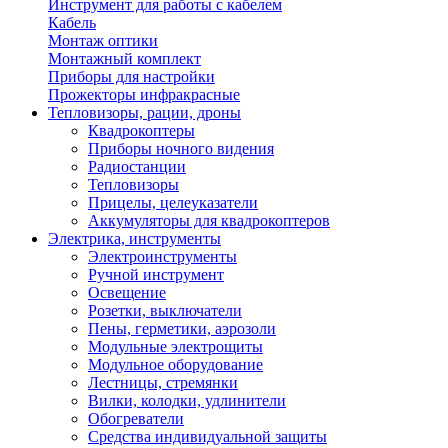
Инструмент для работы с кабелем
Кабель
Монтаж оптики
Монтажный комплект
Приборы для настройки
Прожекторы инфракрасные
Тепловизоры, рации, дроны
Квадрокоптеры
Приборы ночного видения
Радиостанции
Тепловизоры
Прицелы, целеуказатели
Аккумуляторы для квадрокоптеров
Электрика, инструменты
Электроинструменты
Ручной инструмент
Освещение
Розетки, выключатели
Пены, герметики, аэрозоли
Модульные электрощиты
Модульное оборудование
Лестницы, стремянки
Вилки, колодки, удлинители
Обогреватели
Средства индивидуальной защиты