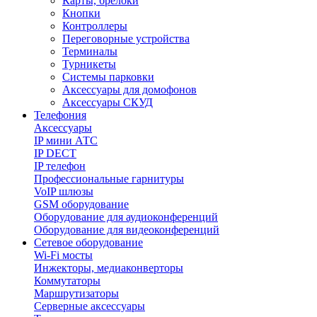
Карты, брелоки
Кнопки
Контроллеры
Переговорные устройства
Терминалы
Турникеты
Системы парковки
Аксессуары для домофонов
Аксессуары СКУД
Телефония
Aксессуары
IP мини АТС
IP DECT
IP телефон
Профессиональные гарнитуры
VoIP шлюзы
GSM оборудование
Оборудование для аудиоконференций
Оборудование для видеоконференций
Сетевое оборудование
Wi-Fi мосты
Инжекторы, медиаконверторы
Коммутаторы
Маршрутизаторы
Серверные аксессуары