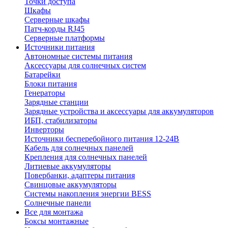
Точки доступа
Шкафы
Серверные шкафы
Патч-корды RJ45
Серверные платформы
Источники питания
Автономные системы питания
Аксессуары для солнечных систем
Батарейки
Блоки питания
Генераторы
Зарядные станции
Зарядные устройства и аксессуары для аккумуляторов
ИБП, стабилизаторы
Инверторы
Источники бесперебойного питания 12-24В
Кабель для солнечных панелей
Крепления для солнечных панелей
Литиевые аккумуляторы
Повербанки, адаптеры питания
Свинцовые аккумуляторы
Системы накопления энергии BESS
Солнечные панели
Все для монтажа
Боксы монтажные