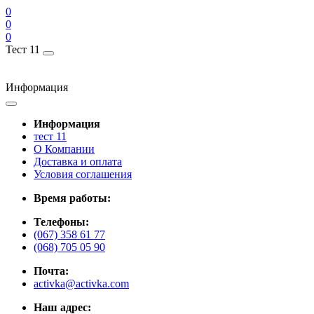
0
0
0
Тест 11
Информация
Информация
тест 11
О Компании
Доставка и оплата
Условия соглашения
Время работы:
Телефоны:
(067) 358 61 77
(068) 705 05 90
Почта:
activka@activka.com
Наш адрес: