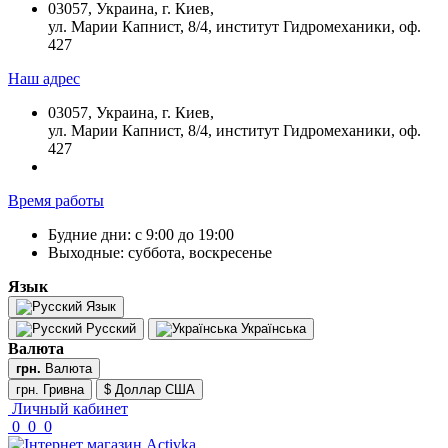
03057, Украина, г. Киев,
ул. Марии Капнист, 8/4, институт Гидромеханики, оф.
427
Наш адрес
03057, Украина, г. Киев,
ул. Марии Капнист, 8/4, институт Гидромеханики, оф.
427
Время работы
Будние дни: с 9:00 до 19:00
Выходные: суббота, воскресенье
Язык
Язык
Русский
Українська
Валюта
грн.
Валюта
грн. Гривна
$ Доллар США
Личный кабинет
0
0
0