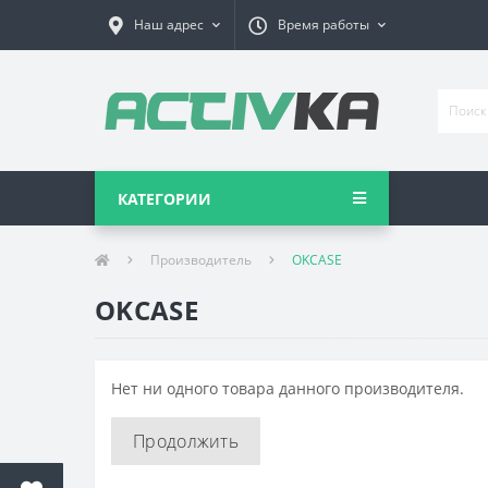
Наш адрес
Время работы
КАТЕГОРИИ
Производитель
OKCASE
OKCASE
Нет ни одного товара данного производителя.
Продолжить