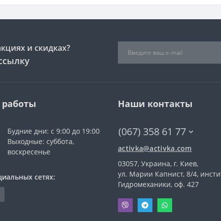
акциях и скидках?
ссылку
 работы
Наши контакты
(067) 358 61 77
Будние дни: с 9:00 до 19:00
Выходные: суббота,
activka@activka.com
воскресенье
03057, Украина, г. Киев,
ул. Марии Капнист, 8/4, инсти
циальных сетях:
Гидромеханики, оф. 427