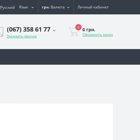
Язык
грн.
Валюта
Личный кабинет
0
(067) 358 61 77
0 грн.
Оформить заказ
Заказать звонок