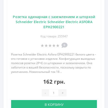
Розетка одинарная с заземлением и шторкой
Schneider Electric Schneider Electric ASFORA
EPH2900221
Код товара: 255947
0
Розетка Schneider Electric Asfora EPH2900221 белого цвета -
это готовое к установке изделие. Конфигурация выходных
полюсов розетки 2P+E со шторками и заземлением. Она
заботится о вашей безопасности, поскольку закрыта по
умолчанию. Номинальный ток 16 ..
162 грн.
-
+
В КОРЗИНУ