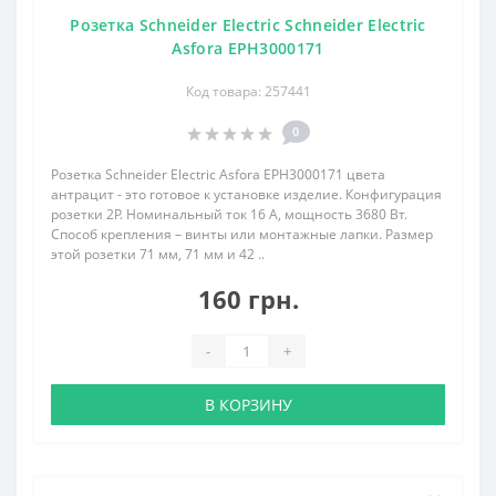
Розетка Schneider Electric Schneider Electric
Asfora EPH3000171
Код товара: 257441
0
Розетка Schneider Electric Asfora EPH3000171 цвета
антрацит - это готовое к установке изделие. Конфигурация
розетки 2P. Номинальный ток 16 А, мощность 3680 Вт.
Способ крепления – винты или монтажные лапки. Размер
этой розетки 71 мм, 71 мм и 42 ..
160 грн.
-
+
В КОРЗИНУ