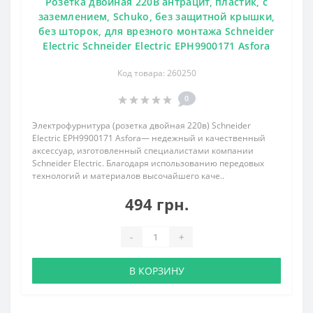
Розетка двойная 220В антрацит, пластик, с
заземлением, Schuko, без защитной крышки,
без шторок, для врезного монтажа Schneider
Electric Schneider Electric EPH9900171 Asfora
Код товара: 260250
0
Электрофурнитура (розетка двойная 220в) Schneider
Electric EPH9900171 Asfora— недежный и качественный
аксессуар, изготовленный специалистами компании
Schneider Electric. Благодаря использованию передовых
технологий и материалов высочайшего каче..
494 грн.
-
+
В КОРЗИНУ