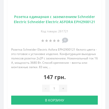
Розетка одинарная с заземлением Schneider
Electric Schneider Electric ASFORA EPH2900121
Код товара: 261721
0
Розетка Schneider Electric Asfora EPH2900121 белого цвета -
это готовое к установке изделие. Конфигурация выходных
полюсов розетки 2x2P с заземлением. Номинальный ток 16
А, мощность 3680 Вт. Способ крепления – винты или
монтажные лапки. 83 мм, ..
147 грн.
-
+
В КОРЗИНУ