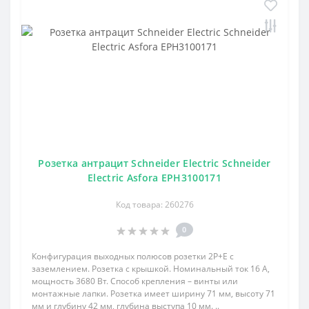
Розетка антрацит Schneider Electric Schneider
Electric Asfora EPH3100171
Код товара: 260276
0
Конфигурация выходных полюсов розетки 2P+E с
заземлением. Розетка с крышкой. Номинальный ток 16 А,
мощность 3680 Вт. Способ крепления – винты или
монтажные лапки. Розетка имеет ширину 71 мм, высоту 71
мм и глубину 42 мм, глубина выступа 10 мм. ..