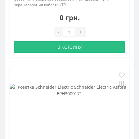
экранирования кабеля: UTP..
0 грн.
-
+
В КОРЗИНУ