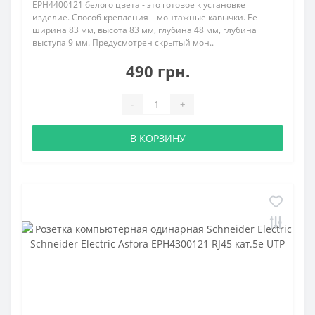
EPH4400121 белого цвета - это готовое к установке
изделие. Способ крепления – монтажные кавычки. Ее
ширина 83 мм, высота 83 мм, глубина 48 мм, глубина
выступа 9 мм. Предусмотрен скрытый мон..
490 грн.
-
+
В КОРЗИНУ