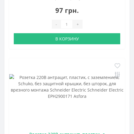
97 грн.
-
+
В КОРЗИНУ