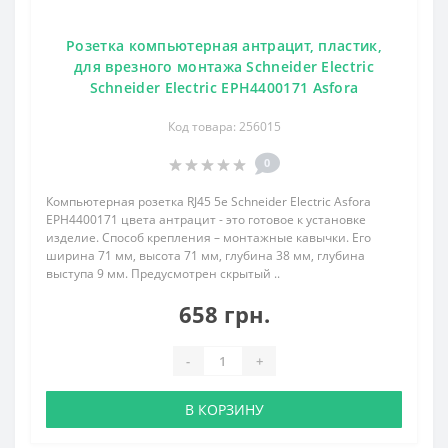
Розетка компьютерная антрацит, пластик,
для врезного монтажа Schneider Electric
Schneider Electric EPH4400171 Asfora
Код товара: 256015
0
Компьютерная розетка RJ45 5e Schneider Electric Asfora
EPH4400171 цвета антрацит - это готовое к установке
изделие. Способ крепления – монтажные кавычки. Его
ширина 71 мм, высота 71 мм, глубина 38 мм, глубина
выступа 9 мм. Предусмотрен скрытый ..
658 грн.
-
+
В КОРЗИНУ