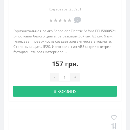
Код товара: 255951
0
Горизонтальная рамка Schneider Electric Asfora EPH5800521
5-постовая белого цвета. Ее размеры 367 мм, 83 мм, 9 мм.
Глянцевая поверхность создает элегантность в комнате.
Степень защиты IP20. Изготовлен из ABS (акрилонитрил-
бутадиен-стирол) материала. ..
157 грн.
-
+
В КОРЗИНУ