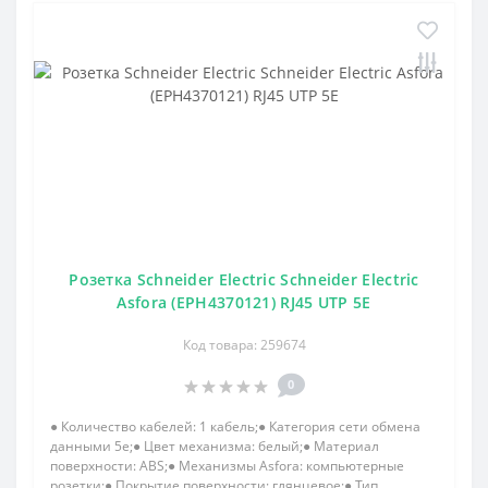
Розетка Schneider Electric Schneider Electric
Asfora (EPH4370121) RJ45 UTP 5E
Код товара: 259674
0
● Количество кабелей: 1 кабель;● Категория сети обмена
данными 5e;● Цвет механизма: белый;● Материал
поверхности: ABS;● Механизмы Asfora: компьютерные
розетки;● Покрытие поверхности: глянцевое;● Тип