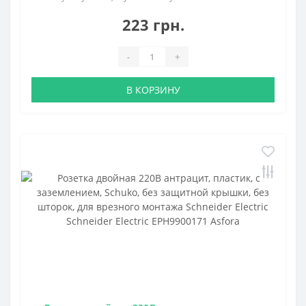
223 грн.
-
+
В КОРЗИНУ