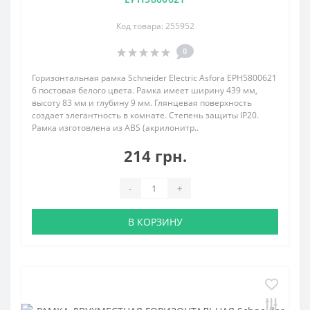
Код товара: 255952
0
Горизонтальная рамка Schneider Electric Asfora EPH5800621
6 постовая белого цвета. Рамка имеет ширину 439 мм,
высоту 83 мм и глубину 9 мм. Глянцевая поверхность
создает элегантность в комнате. Степень защиты IP20.
Рамка изготовлена из ABS (акрилонитр..
214 грн.
-
+
В КОРЗИНУ