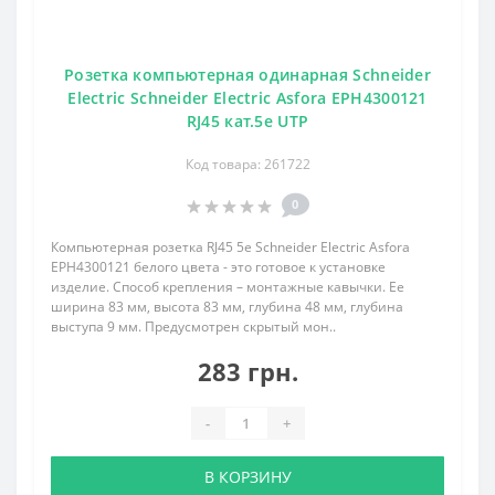
Розетка компьютерная одинарная Schneider
Electric Schneider Electric Asfora EPH4300121
RJ45 кат.5е UTP
Код товара: 261722
0
Компьютерная розетка RJ45 5e Schneider Electric Asfora
EPH4300121 белого цвета - это готовое к установке
изделие. Способ крепления – монтажные кавычки. Ее
ширина 83 мм, высота 83 мм, глубина 48 мм, глубина
выступа 9 мм. Предусмотрен скрытый мон..
283 грн.
-
+
В КОРЗИНУ