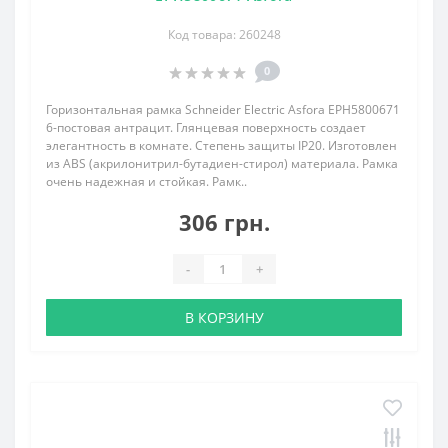
Код товара: 260248
0
Горизонтальная рамка Schneider Electric Asfora EPH5800671
6-постовая антрацит. Глянцевая поверхность создает
элегантность в комнате. Степень защиты IP20. Изготовлен
из ABS (акрилонитрил-бутадиен-стирол) материала. Рамка
очень надежная и стойкая. Рамк..
306 грн.
-
+
В КОРЗИНУ