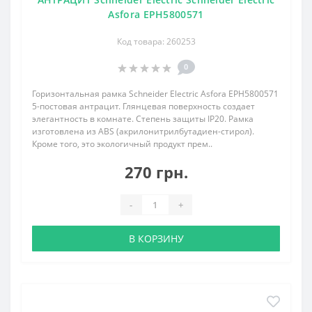
Asfora EPH5800571
Код товара: 260253
0
Горизонтальная рамка Schneider Electric Asfora EPH5800571
5-постовая антрацит. Глянцевая поверхность создает
элегантность в комнате. Степень защиты IP20. Рамка
изготовлена из ABS (акрилонитрилбутадиен-стирол).
Кроме того, это экологичный продукт прем..
270 грн.
-
+
В КОРЗИНУ