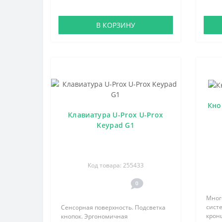
В КОРЗИНУ
Кно
Клавиатура U-Prox U-Prox
Keypad G1
Код товара: 255433
0
Мног
сист
Сенсорная поверхность. Подсветка
крон
кнопок. Эргономичная