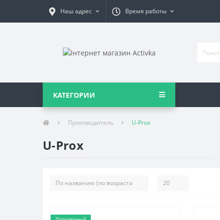
Наш адрес
Время работы
КАТЕГОРИИ
Производитель
U-Prox
U-Prox
Популярный