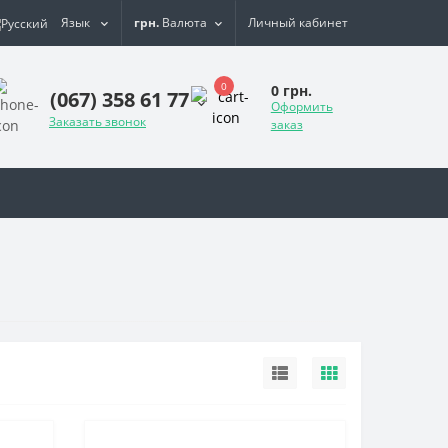
Язык
грн.
Валюта
Личный кабинет
0
0 грн.
(067) 358 61 77
Оформить
Заказать звонок
заказ