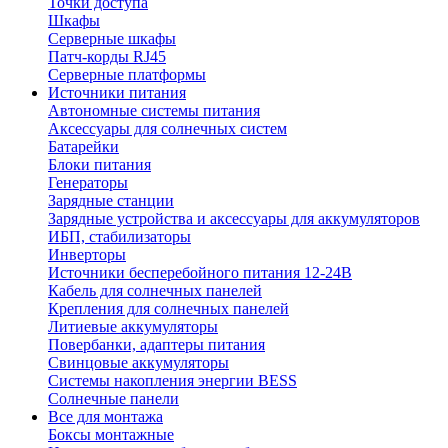
Точки доступа
Шкафы
Серверные шкафы
Патч-корды RJ45
Серверные платформы
Источники питания
Автономные системы питания
Аксессуары для солнечных систем
Батарейки
Блоки питания
Генераторы
Зарядные станции
Зарядные устройства и аксессуары для аккумуляторов
ИБП, стабилизаторы
Инверторы
Источники бесперебойного питания 12-24В
Кабель для солнечных панелей
Крепления для солнечных панелей
Литиевые аккумуляторы
Повербанки, адаптеры питания
Свинцовые аккумуляторы
Системы накопления энергии BESS
Солнечные панели
Все для монтажа
Боксы монтажные