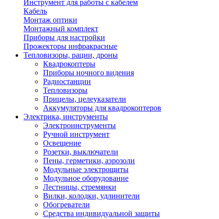
Инструмент для работы с кабелем
Кабель
Монтаж оптики
Монтажный комплект
Приборы для настройки
Прожекторы инфракрасные
Тепловизоры, рации, дроны
Квадрокоптеры
Приборы ночного видения
Радиостанции
Тепловизоры
Прицелы, целеуказатели
Аккумуляторы для квадрокоптеров
Электрика, инструменты
Электроинструменты
Ручной инструмент
Освещение
Розетки, выключатели
Пены, герметики, аэрозоли
Модульные электрощиты
Модульное оборудование
Лестницы, стремянки
Вилки, колодки, удлинители
Обогреватели
Средства индивидуальной защиты