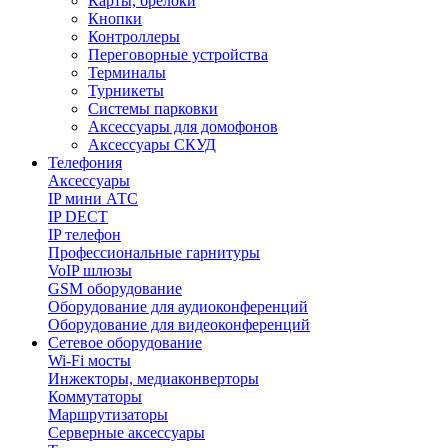
Карты, брелоки
Кнопки
Контроллеры
Переговорные устройства
Терминалы
Турникеты
Системы парковки
Аксессуары для домофонов
Аксессуары СКУД
Телефония
Aксессуары
IP мини АТС
IP DECT
IP телефон
Профессиональные гарнитуры
VoIP шлюзы
GSM оборудование
Оборудование для аудиоконференций
Оборудование для видеоконференций
Сетевое оборудование
Wi-Fi мосты
Инжекторы, медиаконверторы
Коммутаторы
Маршрутизаторы
Серверные аксессуары