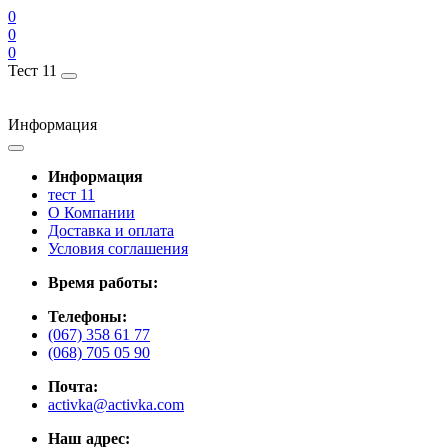
0
0
0
Тест 11
Информация
Информация
тест 11
О Компании
Доставка и оплата
Условия соглашения
Время работы:
Телефоны:
(067) 358 61 77
(068) 705 05 90
Почта:
activka@activka.com
Наш адрес: