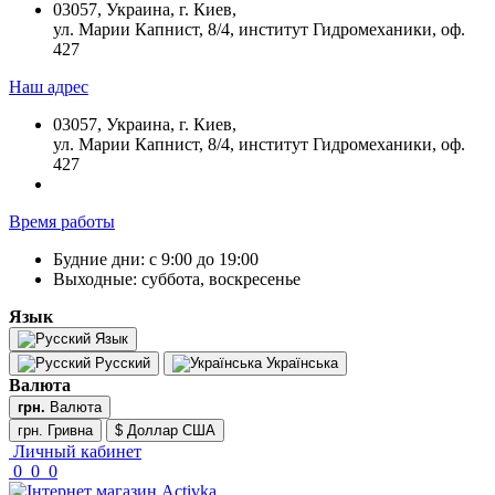
03057, Украина, г. Киев,
ул. Марии Капнист, 8/4, институт Гидромеханики, оф.
427
Наш адрес
03057, Украина, г. Киев,
ул. Марии Капнист, 8/4, институт Гидромеханики, оф.
427
Время работы
Будние дни: с 9:00 до 19:00
Выходные: суббота, воскресенье
Язык
Язык
Русский
Українська
Валюта
грн.
Валюта
грн. Гривна
$ Доллар США
Личный кабинет
0
0
0