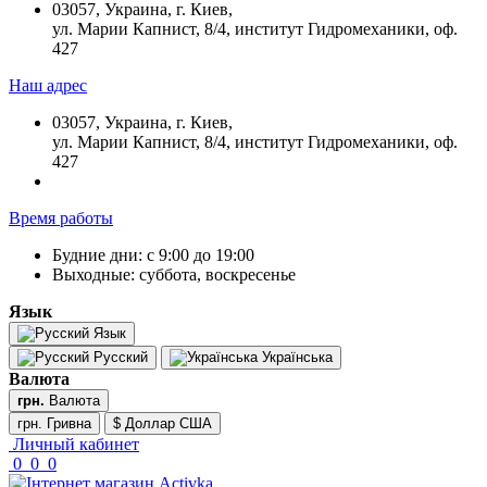
03057, Украина, г. Киев,
ул. Марии Капнист, 8/4, институт Гидромеханики, оф.
427
Наш адрес
03057, Украина, г. Киев,
ул. Марии Капнист, 8/4, институт Гидромеханики, оф.
427
Время работы
Будние дни: с 9:00 до 19:00
Выходные: суббота, воскресенье
Язык
Язык
Русский
Українська
Валюта
грн.
Валюта
грн. Гривна
$ Доллар США
Личный кабинет
0
0
0