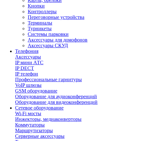
Карты, брелоки
Кнопки
Контроллеры
Переговорные устройства
Терминалы
Турникеты
Системы парковки
Аксессуары для домофонов
Аксессуары СКУД
Телефония
Aксессуары
IP мини АТС
IP DECT
IP телефон
Профессиональные гарнитуры
VoIP шлюзы
GSM оборудование
Оборудование для аудиоконференций
Оборудование для видеоконференций
Сетевое оборудование
Wi-Fi мосты
Инжекторы, медиаконверторы
Коммутаторы
Маршрутизаторы
Серверные аксессуары