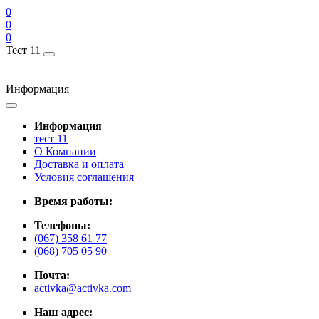
0
0
0
Тест 11
Информация
Информация
тест 11
О Компании
Доставка и оплата
Условия соглашения
Время работы:
Телефоны:
(067) 358 61 77
(068) 705 05 90
Почта:
activka@activka.com
Наш адрес: