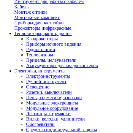
Инструмент для работы с кабелем
Кабель
Монтаж оптики
Монтажный комплект
Приборы для настройки
Прожекторы инфракрасные
Тепловизоры, рации, дроны
Квадрокоптеры
Приборы ночного видения
Радиостанции
Тепловизоры
Прицелы, целеуказатели
Аккумуляторы для квадрокоптеров
Электрика, инструменты
Электроинструменты
Ручной инструмент
Освещение
Розетки, выключатели
Пены, герметики, аэрозоли
Модульные электрощиты
Модульное оборудование
Лестницы, стремянки
Вилки, колодки, удлинители
Обогреватели
Средства индивидуальной защиты