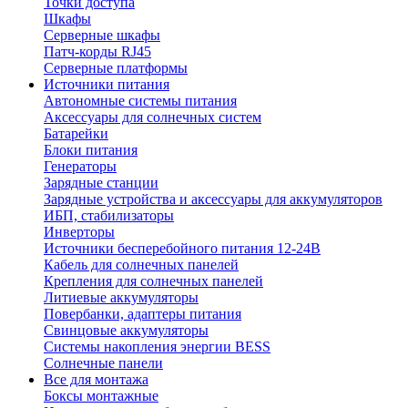
Точки доступа
Шкафы
Серверные шкафы
Патч-корды RJ45
Серверные платформы
Источники питания
Автономные системы питания
Аксессуары для солнечных систем
Батарейки
Блоки питания
Генераторы
Зарядные станции
Зарядные устройства и аксессуары для аккумуляторов
ИБП, стабилизаторы
Инверторы
Источники бесперебойного питания 12-24В
Кабель для солнечных панелей
Крепления для солнечных панелей
Литиевые аккумуляторы
Повербанки, адаптеры питания
Свинцовые аккумуляторы
Системы накопления энергии BESS
Солнечные панели
Все для монтажа
Боксы монтажные