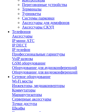
Контроллеры
Переговорные устройства
Терминалы
Турникеты
Системы парковки
Аксессуары для домофонов
Аксессуары СКУД
Телефония
Aксессуары
IP мини АТС
IP DECT
IP телефон
Профессиональные гарнитуры
VoIP шлюзы
GSM оборудование
Оборудование для аудиоконференций
Оборудование для видеоконференций
Сетевое оборудование
Wi-Fi мосты
Инжекторы, медиаконверторы
Коммутаторы
Маршрутизаторы
Серверные аксессуары
Точки доступа
Шкафы