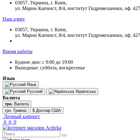
03057, Украина, г. Киев,
ул. Марии Капнист, 8/4, институт Гидромеханики, оф. 42
Наш адрес
03057, Украина, г. Киев,
ул. Марии Капнист, 8/4, институт Гидромеханики, оф. 42
Время работы
Будние дни: с 9:00 до 19:00
Выходные: суббота, воскресенье
Язык
Язык
Русский
Українська
Валюта
грн.
Валюта
грн. Гривна
$ Доллар США
Личный кабинет
0
0
0