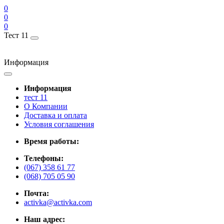
0
0
0
Тест 11
Информация
Информация
тест 11
О Компании
Доставка и оплата
Условия соглашения
Время работы:
Телефоны:
(067) 358 61 77
(068) 705 05 90
Почта:
activka@activka.com
Наш адрес: