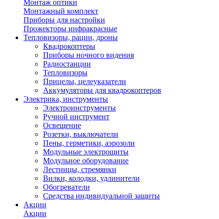
Монтаж оптики
Монтажный комплект
Приборы для настройки
Прожекторы инфракрасные
Тепловизоры, рации, дроны
Квадрокоптеры
Приборы ночного видения
Радиостанции
Тепловизоры
Прицелы, целеуказатели
Аккумуляторы для квадрокоптеров
Электрика, инструменты
Электроинструменты
Ручной инструмент
Освещение
Розетки, выключатели
Пены, герметики, аэрозоли
Модульные электрощиты
Модульное оборудование
Лестницы, стремянки
Вилки, колодки, удлинители
Обогреватели
Средства индивидуальной защиты
Акции
Акции