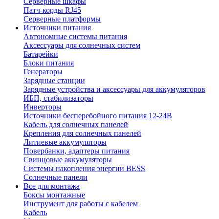
Серверные шкафы
Патч-корды RJ45
Серверные платформы
Источники питания
Автономные системы питания
Аксессуары для солнечных систем
Батарейки
Блоки питания
Генераторы
Зарядные станции
Зарядные устройства и аксессуары для аккумуляторов
ИБП, стабилизаторы
Инверторы
Источники бесперебойного питания 12-24В
Кабель для солнечных панелей
Крепления для солнечных панелей
Литиевые аккумуляторы
Повербанки, адаптеры питания
Свинцовые аккумуляторы
Системы накопления энергии BESS
Солнечные панели
Все для монтажа
Боксы монтажные
Инструмент для работы с кабелем
Кабель