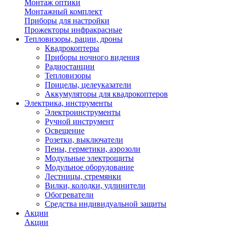
Монтаж оптики
Монтажный комплект
Приборы для настройки
Прожекторы инфракрасные
Тепловизоры, рации, дроны
Квадрокоптеры
Приборы ночного видения
Радиостанции
Тепловизоры
Прицелы, целеуказатели
Аккумуляторы для квадрокоптеров
Электрика, инструменты
Электроинструменты
Ручной инструмент
Освещение
Розетки, выключатели
Пены, герметики, аэрозоли
Модульные электрощиты
Модульное оборудование
Лестницы, стремянки
Вилки, колодки, удлинители
Обогреватели
Средства индивидуальной защиты
Акции
Акции