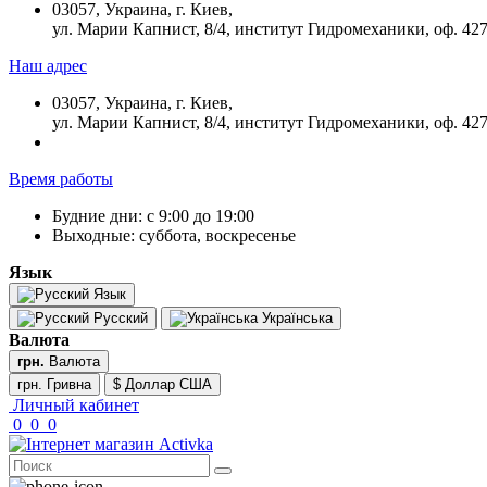
03057, Украина, г. Киев,
ул. Марии Капнист, 8/4, институт Гидромеханики, оф. 42
Наш адрес
03057, Украина, г. Киев,
ул. Марии Капнист, 8/4, институт Гидромеханики, оф. 42
Время работы
Будние дни: с 9:00 до 19:00
Выходные: суббота, воскресенье
Язык
Язык
Русский
Українська
Валюта
грн.
Валюта
грн. Гривна
$ Доллар США
Личный кабинет
0
0
0