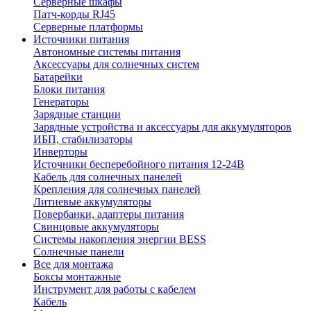
Серверные шкафы
Патч-корды RJ45
Серверные платформы
Источники питания
Автономные системы питания
Аксессуары для солнечных систем
Батарейки
Блоки питания
Генераторы
Зарядные станции
Зарядные устройства и аксессуары для аккумуляторов
ИБП, стабилизаторы
Инверторы
Источники бесперебойного питания 12-24В
Кабель для солнечных панелей
Крепления для солнечных панелей
Литиевые аккумуляторы
Повербанки, адаптеры питания
Свинцовые аккумуляторы
Системы накопления энергии BESS
Солнечные панели
Все для монтажа
Боксы монтажные
Инструмент для работы с кабелем
Кабель