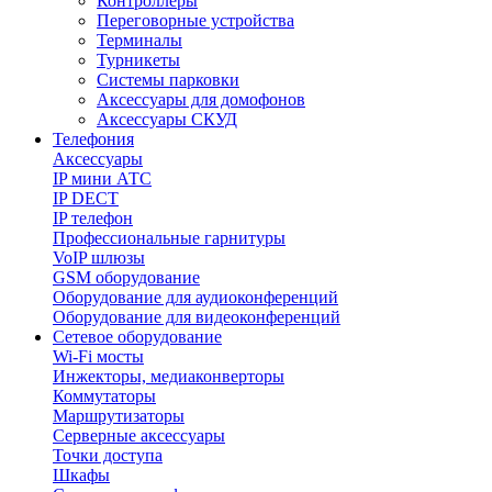
Контроллеры
Переговорные устройства
Терминалы
Турникеты
Системы парковки
Аксессуары для домофонов
Аксессуары СКУД
Телефония
Aксессуары
IP мини АТС
IP DECT
IP телефон
Профессиональные гарнитуры
VoIP шлюзы
GSM оборудование
Оборудование для аудиоконференций
Оборудование для видеоконференций
Сетевое оборудование
Wi-Fi мосты
Инжекторы, медиаконверторы
Коммутаторы
Маршрутизаторы
Серверные аксессуары
Точки доступа
Шкафы