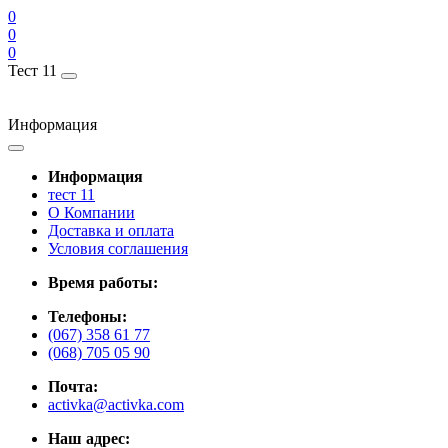
0
0
0
Тест 11
Информация
Информация
тест 11
О Компании
Доставка и оплата
Условия соглашения
Время работы:
Телефоны:
(067) 358 61 77
(068) 705 05 90
Почта:
activka@activka.com
Наш адрес: