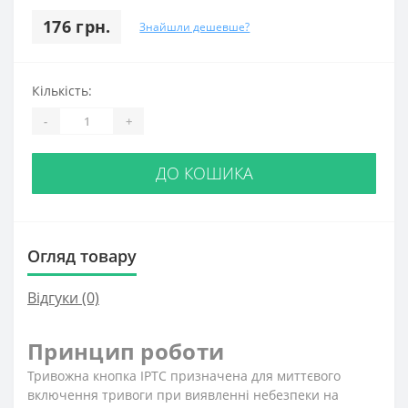
176 грн.
Знайшли дешевше?
Кількість:
-
+
ДО КОШИКА
Огляд товару
Відгуки (0)
Принцип роботи
Тривожна кнопка ІРТС призначена для миттєвого
включення тривоги при виявленні небезпеки на