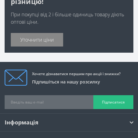
різницю!
При покупці від 2 і більше одиниць товару діють
оптові ціни.
Уточнити ціни
Хочете дізнаватися першим про акції і знижки?
Підпишіться на нашу розсилку
Підписатися
Інформація