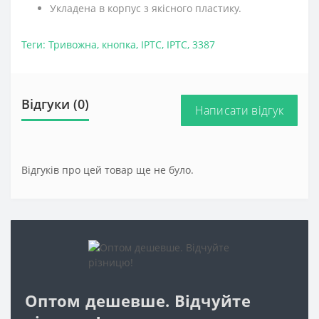
Укладена в корпус з якісного пластику.
Теги:
Тривожна
,
кнопка
,
ІРТС
,
ІРТС
,
3387
Відгуки (0)
Написати відгук
Відгуків про цей товар ще не було.
Оптом дешевше. Відчуйте