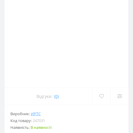
Відгуки:
(0)
Виробник:
ИРТС
Код товару:
247031
Наявність:
В наявності