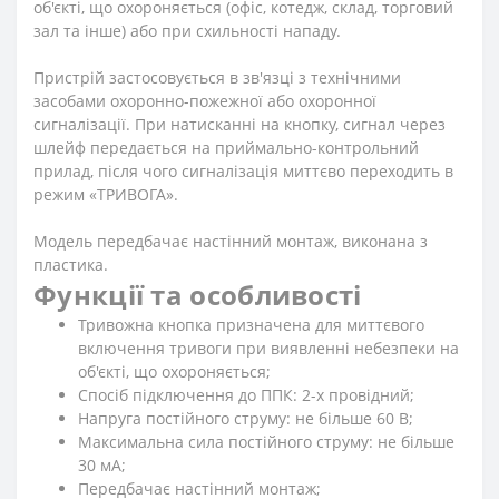
об'єкті, що охороняється (офіс, котедж, склад, торговий
зал та інше) або при схильності нападу.
Пристрій застосовується в зв'язці з технічними
засобами охоронно-пожежної або охоронної
сигналізації. При натисканні на кнопку, сигнал через
шлейф передається на приймально-контрольний
прилад, після чого сигналізація миттєво переходить в
режим «ТРИВОГА».
Модель передбачає настінний монтаж, виконана з
пластика.
Функції та особливості
Тривожна кнопка призначена для миттєвого
включення тривоги при виявленні небезпеки на
об'єкті, що охороняється;
Спосіб підключення до ППК: 2-х провідний;
Напруга постійного струму: не більше 60 В;
Максимальна сила постійного струму: не більше
30 мА;
Передбачає настінний монтаж;