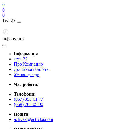
0
0
0
Тест22
Інформація
Інформація
тест 22
Про Компанію
Доставка і оплата
Умови угоди
Час роботи:
Телефони:
(067) 358 61 77
(068) 705 05 90
Пошта:
activka@activka.com