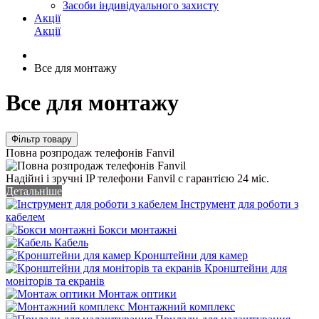
Засоби індивідуального захисту
Акції
Акції
Все для монтажу
Все для монтажу
Фільтр товару
Повна розпродаж телефонів Fanvil
Надійні і зручні IP телефони Fanvil c гарантією 24 міс.
Детальніше
Інструмент для роботи з
кабелем
Бокси монтажні
Кабель
Кронштейни для камер
Кронштейни для
моніторів та екранів
Монтаж оптики
Монтажний комплекс