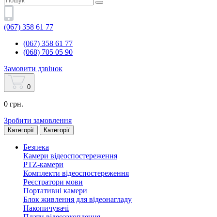
(067) 358 61 77
(067) 358 61 77
(068) 705 05 90
Замовити дзвінок
0
0 грн.
Зробити замовлення
Категорії
Категорії
Безпека
Камери відеоспостереження
PTZ-камери
Комплекти відеоспостереження
Реєстратори мови
Портативні камери
Блок живлення для відеонагладу
Накопичувачі
Плати відеозахоплення