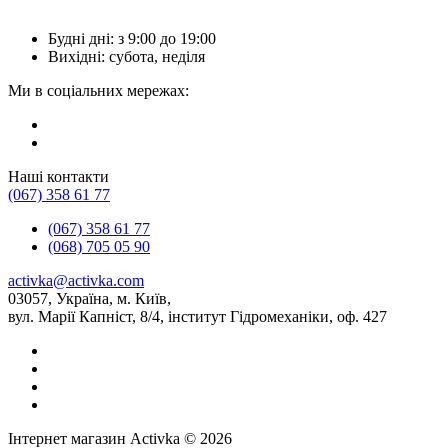
Будні дні: з 9:00 до 19:00
Вихідні: субота, неділя
Ми в соціальних мережах:
Наші контакти
(067) 358 61 77
(067) 358 61 77
(068) 705 05 90
activka@activka.com
03057, Україна, м. Київ,
вул. Марії Капніст, 8/4, інститут Гідромеханіки, оф. 427
Інтернет магазин Activka © 2026