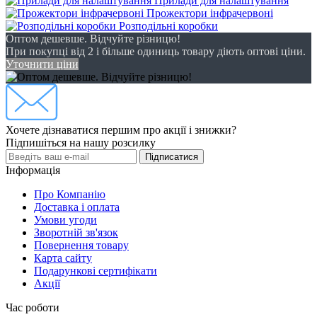
Прилади для налаштування
Прожектори інфрачервоні
Розподільні коробки
Оптом дешевше. Відчуйте різницю!
При покупці від 2 і більше одиниць товару діють оптові ціни.
Уточнити ціни
Хочете дізнаватися першим про акції і знижки?
Підпишіться на нашу розсилку
Підписатися
Інформація
Про Компанію
Доставка і оплата
Умови угоди
Зворотній зв'язок
Повернення товару
Карта сайту
Подарункові сертифікати
Акції
Час роботи