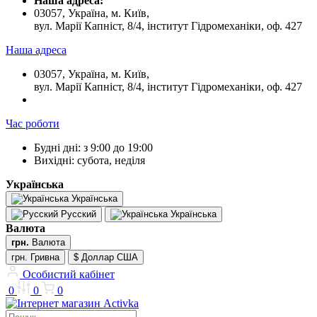
Наша адреса:
03057, Україна, м. Київ,
вул. Марії Капніст, 8/4, інститут Гідромеханіки, оф. 427
Наша адреса
03057, Україна, м. Київ,
вул. Марії Капніст, 8/4, інститут Гідромеханіки, оф. 427
Час роботи
Будні дні: з 9:00 до 19:00
Вихідні: субота, неділя
Українська
Українська
Русский
Українська
Валюта
грн.
Валюта
грн. Гривна
$ Доллар США
Особистий кабінет
0
0
0