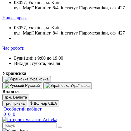
03057, Україна, м. Київ,
вул. Марії Капніст, 8/4, інститут Гідромеханіки, оф. 427
Наша адреса
03057, Україна, м. Київ,
вул. Марії Капніст, 8/4, інститут Гідромеханіки, оф. 427
Час роботи
Будні дні: з 9:00 до 19:00
Вихідні: субота, неділя
Українська
Українська
Русский
Українська
Валюта
грн.
Валюта
грн. Гривна
$ Доллар США
Особистий кабінет
0
0
0