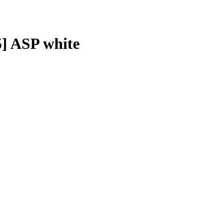
5] ASP white