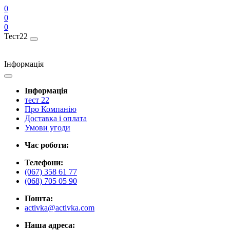
0
0
0
Тест22
Інформація
Інформація
тест 22
Про Компанію
Доставка і оплата
Умови угоди
Час роботи:
Телефони:
(067) 358 61 77
(068) 705 05 90
Пошта:
activka@activka.com
Наша адреса: