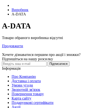
Виробник
A-DATA
A-DATA
Товари обраного виробника відсутні
Продовжити
Хочете дізнаватися першим про акції і знижки?
Підпишіться на нашу розсилку
Підписатися
Інформація
Про Компанію
Доставка і оплата
Умови угоди
Зворотній зв'язок
Повернення товару
Карта сайту
Подарункові сертифікати
Акції