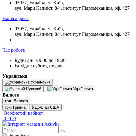
03057, Україна, м. Київ,
вул. Марії Капніст, 8/4, інститут Гідромеханіки, оф. 427
Наша адреса
03057, Україна, м. Київ,
вул. Марії Капніст, 8/4, інститут Гідромеханіки, оф. 427
Час роботи
Будні дні: з 9:00 до 19:00
Вихідні: субота, неділя
Українська
Українська
Русский
Українська
Валюта
грн.
Валюта
грн. Гривна
$ Доллар США
Особистий кабінет
0
0
0