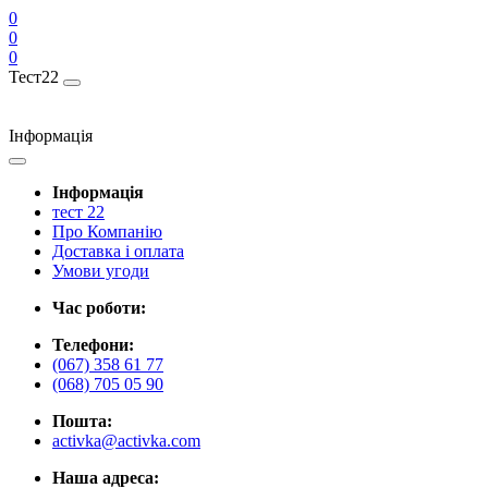
0
0
0
Тест22
Інформація
Інформація
тест 22
Про Компанію
Доставка і оплата
Умови угоди
Час роботи:
Телефони:
(067) 358 61 77
(068) 705 05 90
Пошта:
activka@activka.com
Наша адреса: