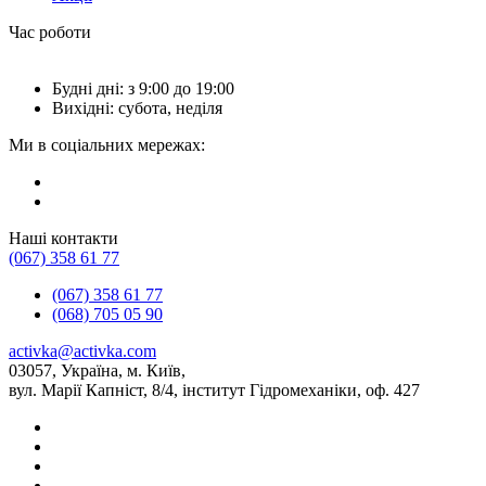
Час роботи
Будні дні: з 9:00 до 19:00
Вихідні: субота, неділя
Ми в соціальних мережах:
Наші контакти
(067) 358 61 77
(067) 358 61 77
(068) 705 05 90
activka@activka.com
03057, Україна, м. Київ,
вул. Марії Капніст, 8/4, інститут Гідромеханіки, оф. 427