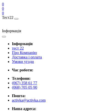
0
0
0
Тест22
Інформація
Інформація
тест 22
Про Компанію
Доставка і оплата
Умови угоди
Час роботи:
Телефони:
(067) 358 61 77
(068) 705 05 90
Пошта:
activka@activka.com
Наша адреса: