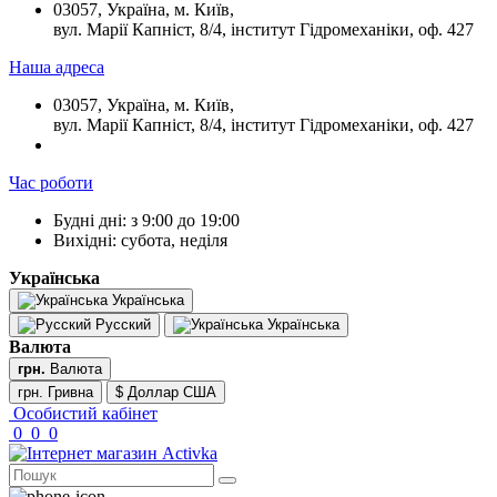
03057, Україна, м. Київ,
вул. Марії Капніст, 8/4, інститут Гідромеханіки, оф. 427
Наша адреса
03057, Україна, м. Київ,
вул. Марії Капніст, 8/4, інститут Гідромеханіки, оф. 427
Час роботи
Будні дні: з 9:00 до 19:00
Вихідні: субота, неділя
Українська
Українська
Русский
Українська
Валюта
грн.
Валюта
грн. Гривна
$ Доллар США
Особистий кабінет
0
0
0