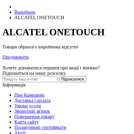
Виробник
ALCATEL ONETOUCH
ALCATEL ONETOUCH
Товари обраного виробника відсутні
Продовжити
Хочете дізнаватися першим про акції і знижки?
Підпишіться на нашу розсилку
Підписатися
Інформація
Про Компанію
Доставка і оплата
Умови угоди
Зворотній зв'язок
Повернення товару
Карта сайту
Подарункові сертифікати
Акції