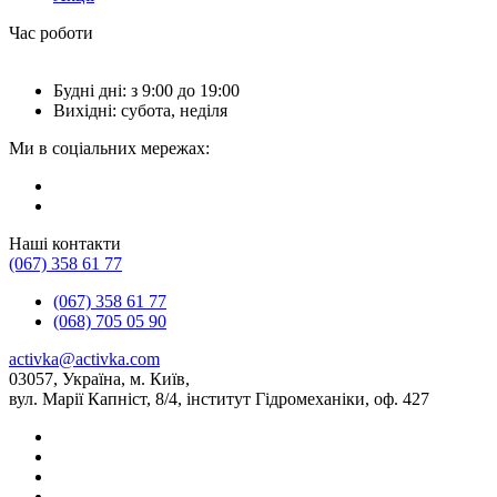
Час роботи
Будні дні: з 9:00 до 19:00
Вихідні: субота, неділя
Ми в соціальних мережах:
Наші контакти
(067) 358 61 77
(067) 358 61 77
(068) 705 05 90
activka@activka.com
03057, Україна, м. Київ,
вул. Марії Капніст, 8/4, інститут Гідромеханіки, оф. 427