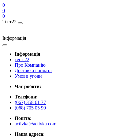
0
0
0
Тест22
Інформація
Інформація
тест 22
Про Компанію
Доставка і оплата
Умови угоди
Час роботи:
Телефони:
(067) 358 61 77
(068) 705 05 90
Пошта:
activka@activka.com
Наша адреса: