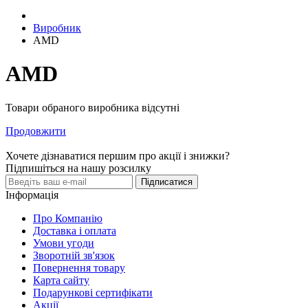
Виробник
AMD
AMD
Товари обраного виробника відсутні
Продовжити
Хочете дізнаватися першим про акції і знижки?
Підпишіться на нашу розсилку
Підписатися
Інформація
Про Компанію
Доставка і оплата
Умови угоди
Зворотній зв'язок
Повернення товару
Карта сайту
Подарункові сертифікати
Акції