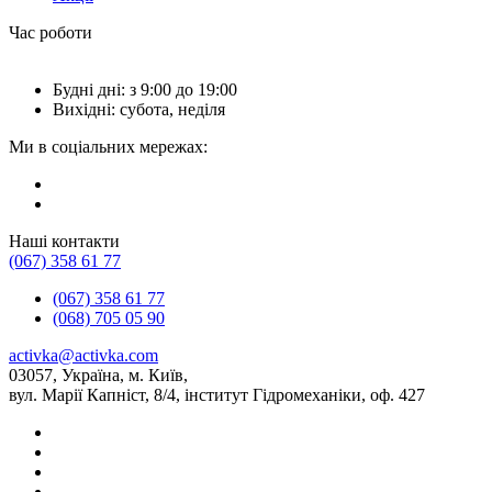
Час роботи
Будні дні: з 9:00 до 19:00
Вихідні: субота, неділя
Ми в соціальних мережах:
Наші контакти
(067) 358 61 77
(067) 358 61 77
(068) 705 05 90
activka@activka.com
03057, Україна, м. Київ,
вул. Марії Капніст, 8/4, інститут Гідромеханіки, оф. 427