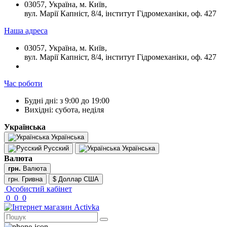
03057, Україна, м. Київ,
вул. Марії Капніст, 8/4, інститут Гідромеханіки, оф. 427
Наша адреса
03057, Україна, м. Київ,
вул. Марії Капніст, 8/4, інститут Гідромеханіки, оф. 427
Час роботи
Будні дні: з 9:00 до 19:00
Вихідні: субота, неділя
Українська
Українська
Русский
Українська
Валюта
грн.
Валюта
грн. Гривна
$ Доллар США
Особистий кабінет
0
0
0