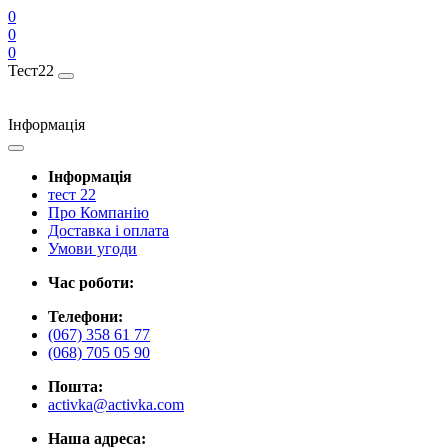
0
0
0
Тест22
Інформація
Інформація
тест 22
Про Компанію
Доставка і оплата
Умови угоди
Час роботи:
Телефони:
(067) 358 61 77
(068) 705 05 90
Пошта:
activka@activka.com
Наша адреса: