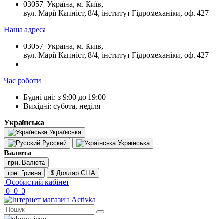
03057, Україна, м. Київ,
вул. Марії Капніст, 8/4, інститут Гідромеханіки, оф. 427
Наша адреса
03057, Україна, м. Київ,
вул. Марії Капніст, 8/4, інститут Гідромеханіки, оф. 427
Час роботи
Будні дні: з 9:00 до 19:00
Вихідні: субота, неділя
Українська
Українська
Русский
Українська
Валюта
грн.
Валюта
грн. Гривна
$ Доллар США
Особистий кабінет
0
0
0