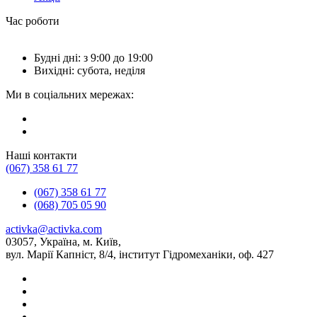
Час роботи
Будні дні: з 9:00 до 19:00
Вихідні: субота, неділя
Ми в соціальних мережах:
Наші контакти
(067) 358 61 77
(067) 358 61 77
(068) 705 05 90
activka@activka.com
03057, Україна, м. Київ,
вул. Марії Капніст, 8/4, інститут Гідромеханіки, оф. 427