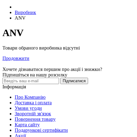
Виробник
ANV
ANV
Товари обраного виробника відсутні
Продовжити
Хочете дізнаватися першим про акції і знижки?
Підпишіться на нашу розсилку
Підписатися
Інформація
Про Компанію
Доставка і оплата
Умови угоди
Зворотній зв'язок
Повернення товару
Карта сайту
Подарункові сертифікати
Акції