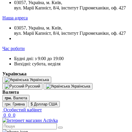
03057, Україна, м. Київ,
вул. Марії Капніст, 8/4, інститут Гідромеханіки, оф. 427
Наша адреса
03057, Україна, м. Київ,
вул. Марії Капніст, 8/4, інститут Гідромеханіки, оф. 427
Час роботи
Будні дні: з 9:00 до 19:00
Вихідні: субота, неділя
Українська
Українська
Русский
Українська
Валюта
грн.
Валюта
грн. Гривна
$ Доллар США
Особистий кабінет
0
0
0