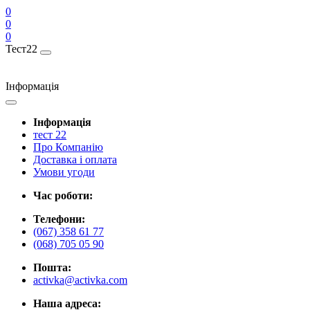
0
0
0
Тест22
Інформація
Інформація
тест 22
Про Компанію
Доставка і оплата
Умови угоди
Час роботи:
Телефони:
(067) 358 61 77
(068) 705 05 90
Пошта:
activka@activka.com
Наша адреса: