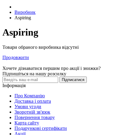
Виробник
Aspiring
Aspiring
Товари обраного виробника відсутні
Продовжити
Хочете дізнаватися першим про акції і знижки?
Підпишіться на нашу розсилку
Підписатися
Інформація
Про Компанію
Доставка і оплата
Умови угоди
Зворотній зв'язок
Повернення товару
Карта сайту
Подарункові сертифікати
Акції