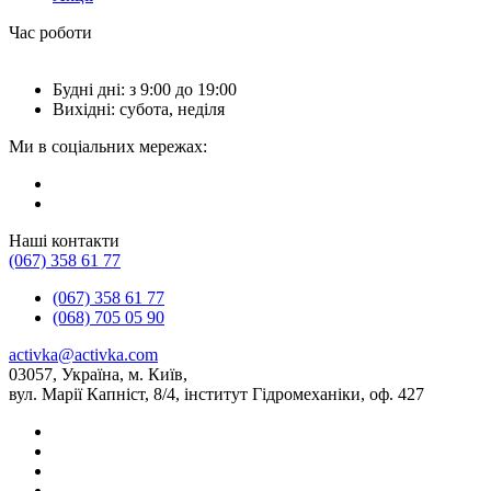
Час роботи
Будні дні: з 9:00 до 19:00
Вихідні: субота, неділя
Ми в соціальних мережах:
Наші контакти
(067) 358 61 77
(067) 358 61 77
(068) 705 05 90
activka@activka.com
03057, Україна, м. Київ,
вул. Марії Капніст, 8/4, інститут Гідромеханіки, оф. 427