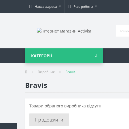
Наша адреса
Час роботи
КАТЕГОРІЇ
Виробник
Bravis
Bravis
Товари обраного виробника відсутні
Продовжити