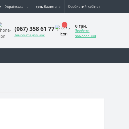
Українська
грн.
Валюта
Особистий кабінет
0
0 грн.
(067) 358 61 77
Зробити
Замовити дзвінок
замовлення