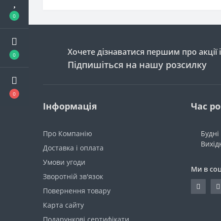
0
Хочете дізнаватися першим про акції 
0
Підпишіться на нашу розсилку
0
Інформація
Час р
Про Компанію
Будні 
Вихідн
Доставка і оплата
Умови угоди
Ми в со
Зворотній зв'язок
Повернення товару
Карта сайту
Подарункові сертифікати