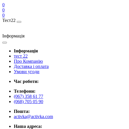
0
0
0
Тест22
Інформація
Інформація
тест 22
Про Компанію
Доставка і оплата
Умови угоди
Час роботи:
Телефони:
(067) 358 61 77
(068) 705 05 90
Пошта:
activka@activka.com
Наша адреса: