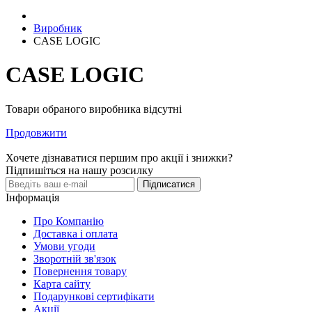
Виробник
CASE LOGIC
CASE LOGIC
Товари обраного виробника відсутні
Продовжити
Хочете дізнаватися першим про акції і знижки?
Підпишіться на нашу розсилку
Підписатися
Інформація
Про Компанію
Доставка і оплата
Умови угоди
Зворотній зв'язок
Повернення товару
Карта сайту
Подарункові сертифікати
Акції