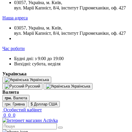
03057, Україна, м. Київ,
вул. Марії Капніст, 8/4, інститут Гідромеханіки, оф. 427
Наша адреса
03057, Україна, м. Київ,
вул. Марії Капніст, 8/4, інститут Гідромеханіки, оф. 427
Час роботи
Будні дні: з 9:00 до 19:00
Вихідні: субота, неділя
Українська
Українська
Русский
Українська
Валюта
грн.
Валюта
грн. Гривна
$ Доллар США
Особистий кабінет
0
0
0