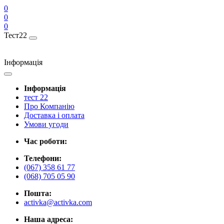
0
0
0
Тест22
Інформація
Інформація
тест 22
Про Компанію
Доставка і оплата
Умови угоди
Час роботи:
Телефони:
(067) 358 61 77
(068) 705 05 90
Пошта:
activka@activka.com
Наша адреса: