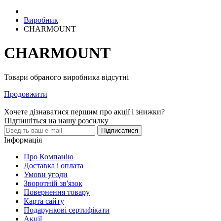
Виробник
CHARMOUNT
CHARMOUNT
Товари обраного виробника відсутні
Продовжити
Хочете дізнаватися першим про акції і знижки?
Підпишіться на нашу розсилку
Підписатися
Інформація
Про Компанію
Доставка і оплата
Умови угоди
Зворотній зв'язок
Повернення товару
Карта сайту
Подарункові сертифікати
Акції