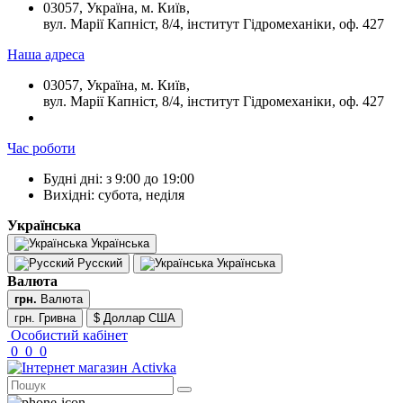
03057, Україна, м. Київ,
вул. Марії Капніст, 8/4, інститут Гідромеханіки, оф. 427
Наша адреса
03057, Україна, м. Київ,
вул. Марії Капніст, 8/4, інститут Гідромеханіки, оф. 427
Час роботи
Будні дні: з 9:00 до 19:00
Вихідні: субота, неділя
Українська
Українська
Русский
Українська
Валюта
грн.
Валюта
грн. Гривна
$ Доллар США
Особистий кабінет
0
0
0