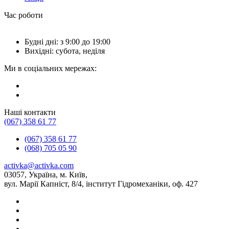
Час роботи
Будні дні: з 9:00 до 19:00
Вихідні: субота, неділя
Ми в соціальних мережах:
Наші контакти
(067) 358 61 77
(067) 358 61 77
(068) 705 05 90
activka@activka.com
03057, Україна, м. Київ,
вул. Марії Капніст, 8/4, інститут Гідромеханіки, оф. 427