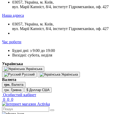
03057, Україна, м. Київ,
вул. Марії Капніст, 8/4, інститут Гідромеханіки, оф. 427
Наша адреса
03057, Україна, м. Київ,
вул. Марії Капніст, 8/4, інститут Гідромеханіки, оф. 427
Час роботи
Будні дні: з 9:00 до 19:00
Вихідні: субота, неділя
Українська
Українська
Русский
Українська
Валюта
грн.
Валюта
грн. Гривна
$ Доллар США
Особистий кабінет
0
0
0