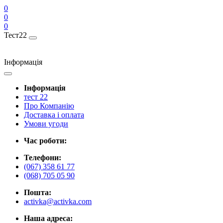
0
0
0
Тест22
Інформація
Інформація
тест 22
Про Компанію
Доставка і оплата
Умови угоди
Час роботи:
Телефони:
(067) 358 61 77
(068) 705 05 90
Пошта:
activka@activka.com
Наша адреса: