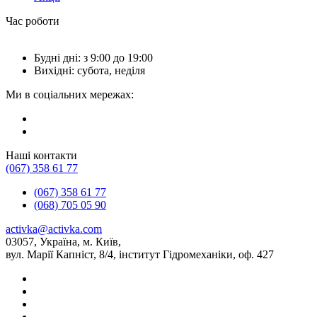
Час роботи
Будні дні: з 9:00 до 19:00
Вихідні: субота, неділя
Ми в соціальних мережах:
Наші контакти
(067) 358 61 77
(067) 358 61 77
(068) 705 05 90
activka@activka.com
03057, Україна, м. Київ,
вул. Марії Капніст, 8/4, інститут Гідромеханіки, оф. 427