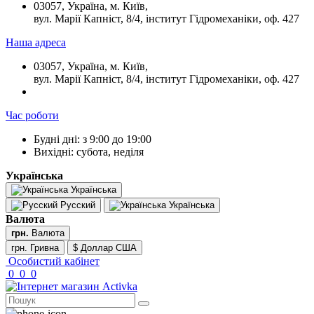
03057, Україна, м. Київ,
вул. Марії Капніст, 8/4, інститут Гідромеханіки, оф. 427
Наша адреса
03057, Україна, м. Київ,
вул. Марії Капніст, 8/4, інститут Гідромеханіки, оф. 427
Час роботи
Будні дні: з 9:00 до 19:00
Вихідні: субота, неділя
Українська
Українська
Русский
Українська
Валюта
грн.
Валюта
грн. Гривна
$ Доллар США
Особистий кабінет
0
0
0