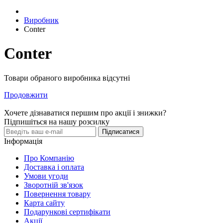
Виробник
Conter
Conter
Товари обраного виробника відсутні
Продовжити
Хочете дізнаватися першим про акції і знижки?
Підпишіться на нашу розсилку
Підписатися
Інформація
Про Компанію
Доставка і оплата
Умови угоди
Зворотній зв'язок
Повернення товару
Карта сайту
Подарункові сертифікати
Акції