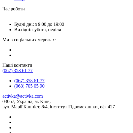
Час роботи
Будні дні: з 9:00 до 19:00
Вихідні: субота, неділя
Ми в соціальних мережах:
Наші контакти
(067) 358 61 77
(067) 358 61 77
(068) 705 05 90
activka@activka.com
03057, Україна, м. Київ,
вул. Марії Капніст, 8/4, інститут Гідромеханіки, оф. 427