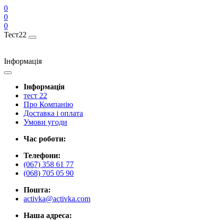
0
0
0
Тест22
Інформація
Інформація
тест 22
Про Компанію
Доставка і оплата
Умови угоди
Час роботи:
Телефони:
(067) 358 61 77
(068) 705 05 90
Пошта:
activka@activka.com
Наша адреса: