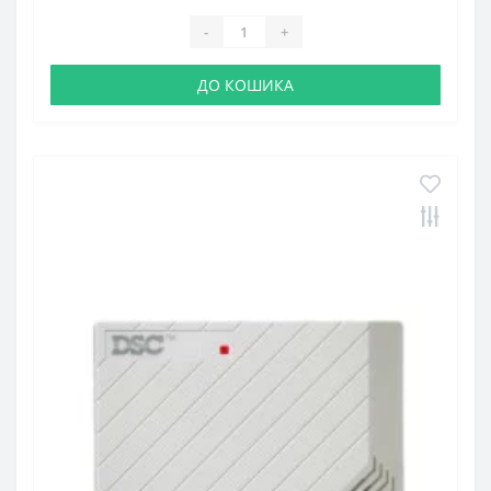
-
+
ДО КОШИКА