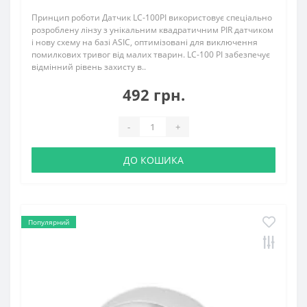
Принцип роботи Датчик LC-100PI використовує спеціально
розроблену лінзу з унікальним квадратичним PIR датчиком
і нову схему на базі ASIC, оптимізовані для виключення
помилкових тривог від малих тварин. LC-100 PI забезпечує
відмінний рівень захисту в..
492 грн.
-
+
ДО КОШИКА
Популярний