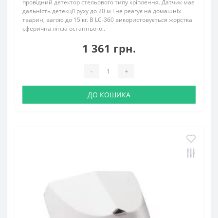
провідний детектор стельового типу кріплення. Датчик має
дальність детекції руху до 20 м і не реагує на домашніх
тварин, вагою до 15 кг. В LC-360 використовується жорстка
сферична лінза останнього..
1 361 грн.
-
+
ДО КОШИКА