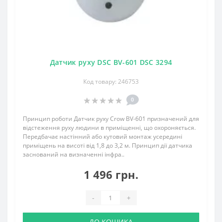
Датчик руху DSC BV-601 DSC 3294
Код товару: 246753
0
Принцип роботи Датчик руху Crow BV-601 призначений для
відстеження руху людини в приміщенні, що охороняється.
Передбачає настінний або кутовий монтаж усередині
приміщень на висоті від 1,8 до 3,2 м. Принцип дії датчика
заснований на визначенні інфра..
1 496 грн.
-
+
ДО КОШИКА