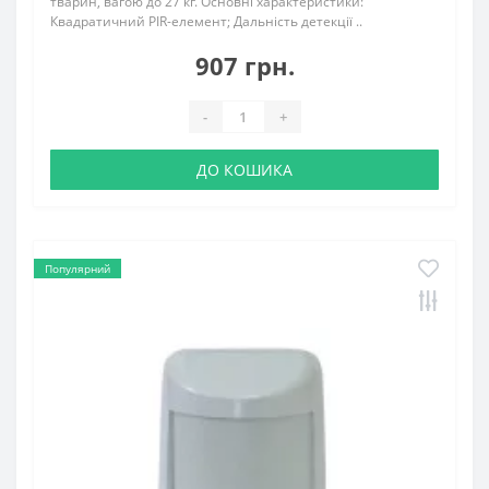
тварин, вагою до 27 кг. Основні характеристики:
Квадратичний PIR-елемент; Дальність детекції ..
907 грн.
-
+
ДО КОШИКА
Популярний