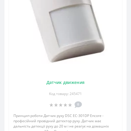
Датчик движения
Код товару: 245471
0
Принцип роботи Датчик руху DSC EC-301DP Encore -
професійний провідний детектор руху. Датчик має
дальність детекції руху до 20 м і не реагує на домашніх