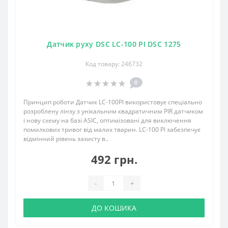
Датчик руху DSC LC-100 PI DSC 1275
Код товару: 246732
0
Принцип роботи Датчик LC-100PI використовує спеціально
розроблену лінзу з унікальним квадратичним PIR датчиком
і нову схему на базі ASIC, оптимізовані для виключення
помилкових тривог від малих тварин. LC-100 PI забезпечує
відмінний рівень захисту в..
492 грн.
-
+
ДО КОШИКА