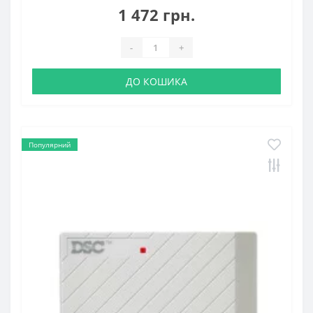
1 472 грн.
-
+
ДО КОШИКА
Популярний