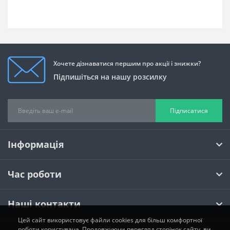
Хочете дізнаватися першим про акції і знижки?
Підпишіться на нашу розсилку
Підписатися
Інформація
Час роботи
Наші контакти
Цей сайт використовує файли cookies для більш комфортної
роботи користувача. Продовжуючи перегляд сторінок сайту, ви