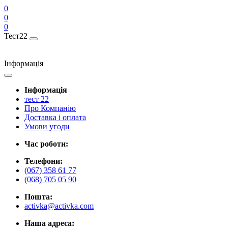
0
0
0
Тест22
Інформація
Інформація
тест 22
Про Компанію
Доставка і оплата
Умови угоди
Час роботи:
Телефони:
(067) 358 61 77
(068) 705 05 90
Пошта:
activka@activka.com
Наша адреса: