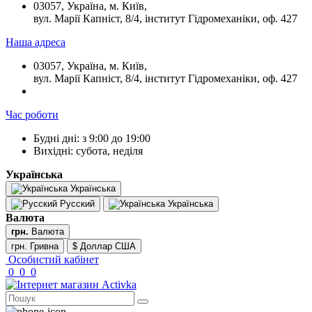
03057, Україна, м. Київ,
вул. Марії Капніст, 8/4, інститут Гідромеханіки, оф. 427
Наша адреса
03057, Україна, м. Київ,
вул. Марії Капніст, 8/4, інститут Гідромеханіки, оф. 427
Час роботи
Будні дні: з 9:00 до 19:00
Вихідні: субота, неділя
Українська
Українська
Русский
Українська
Валюта
грн.
Валюта
грн. Гривна
$ Доллар США
Особистий кабінет
0
0
0