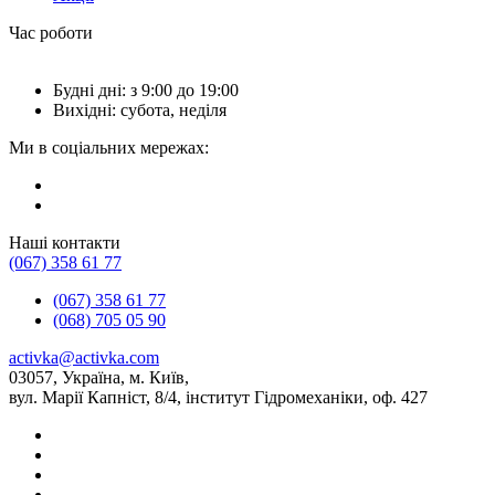
Час роботи
Будні дні: з 9:00 до 19:00
Вихідні: субота, неділя
Ми в соціальних мережах:
Наші контакти
(067) 358 61 77
(067) 358 61 77
(068) 705 05 90
activka@activka.com
03057, Україна, м. Київ,
вул. Марії Капніст, 8/4, інститут Гідромеханіки, оф. 427