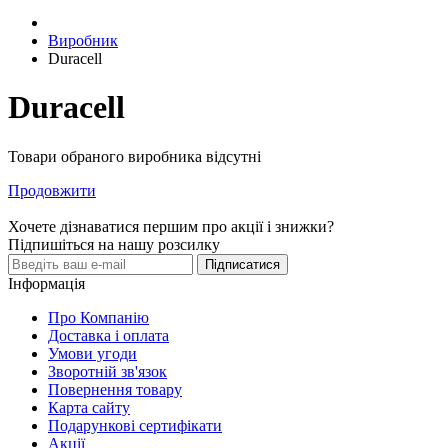
Виробник
Duracell
Duracell
Товари обраного виробника відсутні
Продовжити
Хочете дізнаватися першим про акції і знижки?
Підпишіться на нашу розсилку
Підписатися
Інформація
Про Компанію
Доставка і оплата
Умови угоди
Зворотній зв'язок
Повернення товару
Карта сайту
Подарункові сертифікати
Акції