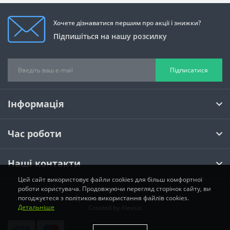
Хочете дізнаватися першим про акції і знижки?
Підпишіться на нашу розсилку
Підписатися
Інформація
Час роботи
Наші контакти
Цей сайт використовує файли cookies для більш комфортної
роботи користувача. Продовжуючи перегляд сторінок сайту, ви
погоджуєтеся з політикою використання файлів cookies.
Інтернет магазин Activka © 2026
Детальніше
Created by
Alexius