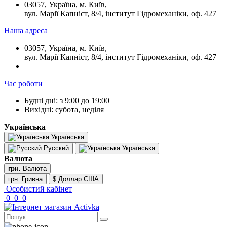
03057, Україна, м. Київ,
вул. Марії Капніст, 8/4, інститут Гідромеханіки, оф. 427
Наша адреса
03057, Україна, м. Київ,
вул. Марії Капніст, 8/4, інститут Гідромеханіки, оф. 427
Час роботи
Будні дні: з 9:00 до 19:00
Вихідні: субота, неділя
Українська
Українська
Русский
Українська
Валюта
грн.
Валюта
грн. Гривна
$ Доллар США
Особистий кабінет
0
0
0