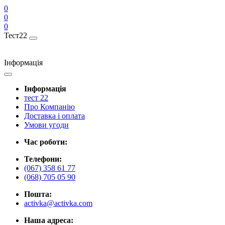
0
0
0
Тест22
Інформація
Інформація
тест 22
Про Компанію
Доставка і оплата
Умови угоди
Час роботи:
Телефони:
(067) 358 61 77
(068) 705 05 90
Пошта:
activka@activka.com
Наша адреса: