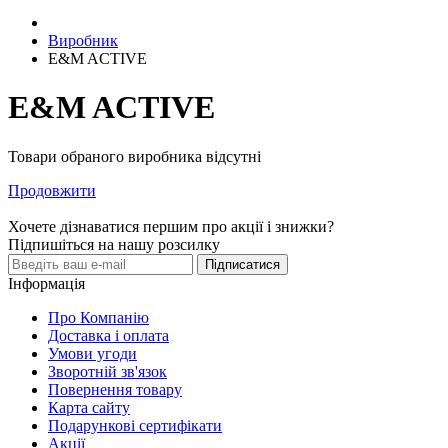
Виробник
E&M ACTIVE
E&M ACTIVE
Товари обраного виробника відсутні
Продовжити
Хочете дізнаватися першим про акції і знижки?
Підпишіться на нашу розсилку
Підписатися
Інформація
Про Компанію
Доставка і оплата
Умови угоди
Зворотній зв'язок
Повернення товару
Карта сайту
Подарункові сертифікати
Акції