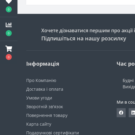
0
Хочете дізнаватися першим про акції 
0
Підпишіться на нашу розсилку
0
Інформація
Час р
Про Компанію
Будні 
Вихідн
Доставка і оплата
Умови угоди
Ми в со
Зворотній зв'язок
Повернення товару
Карта сайту
Подарункові сертифікати