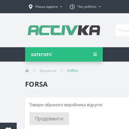
Наша адреса
Час роботи
КАТЕГОРІЇ
Виробник
FORSA
FORSA
Товари обраного виробника відсутні
Продовжити