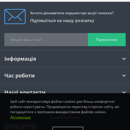
Хочете дізнаватися першим про акції і знижки?
Підпишіться на нашу розсилку
Підписатися
Інформація
Час роботи
Наші контакти
Цей сайт використовує файли cookies для більш комфортної
роботи користувача. Продовжуючи перегляд сторінок сайту, ви
погоджуєтеся з політикою використання файлів cookies.
Інтернет магазин Activka © 2026
Детальніше
Created by
Alexius