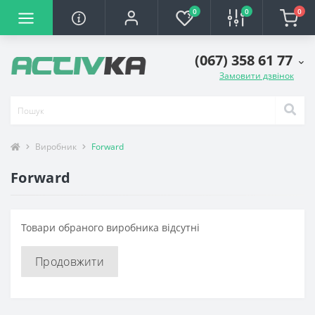
0
0
0
(067) 358 61 77
Замовити дзвінок
Виробник
Forward
Forward
Товари обраного виробника відсутні
Продовжити