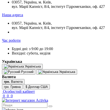
03057, Україна, м. Київ,
вул. Марії Капніст, 8/4, інститут Гідромеханіки, оф. 427
Наша адреса
03057, Україна, м. Київ,
вул. Марії Капніст, 8/4, інститут Гідромеханіки, оф. 427
Час роботи
Будні дні: з 9:00 до 19:00
Вихідні: субота, неділя
Українська
Українська
Русский
Українська
Валюта
грн.
Валюта
грн. Гривна
$ Доллар США
Особистий кабінет
0
0
0