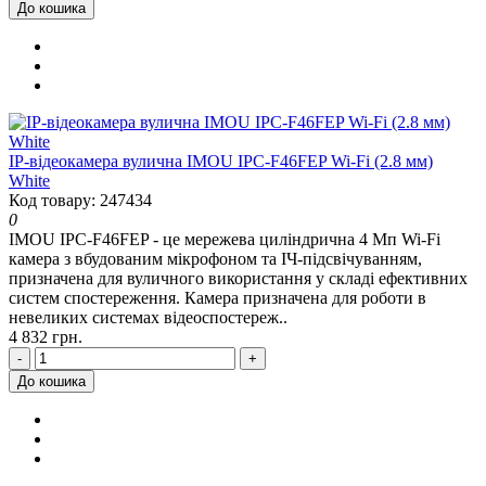
До кошика
IP-відеокамера вулична IMOU IPC-F46FEP Wi-Fi (2.8 мм)
White
Код товару: 247434
0
IMOU IPC-F46FEP - це мережева циліндрична 4 Мп Wi-Fi
камера з вбудованим мікрофоном та ІЧ-підсвічуванням,
призначена для вуличного використання у складі ефективних
систем спостереження. Камера призначена для роботи в
невеликих системах відеоспостереж..
4 832 грн.
-
+
До кошика