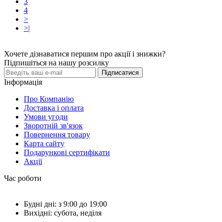
3
4
>
>|
Хочете дізнаватися першим про акції і знижки?
Підпишіться на нашу розсилку
Підписатися
Інформація
Про Компанію
Доставка і оплата
Умови угоди
Зворотній зв'язок
Повернення товару
Карта сайту
Подарункові сертифікати
Акції
Час роботи
Будні дні: з 9:00 до 19:00
Вихідні: субота, неділя