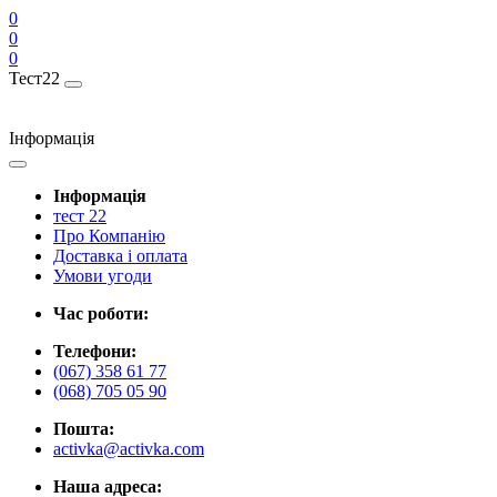
0
0
0
Тест22
Інформація
Інформація
тест 22
Про Компанію
Доставка і оплата
Умови угоди
Час роботи:
Телефони:
(067) 358 61 77
(068) 705 05 90
Пошта:
activka@activka.com
Наша адреса: