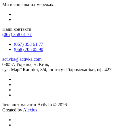
Ми в соціальних мережах:
Наші контакти
(067) 358 61 77
(067) 358 61 77
(068) 705 05 90
activka@activka.com
03057, Україна, м. Київ,
вул. Марії Капніст, 8/4, інститут Гідромеханіки, оф. 427
Інтернет магазин Activka © 2026
Created by
Alexius