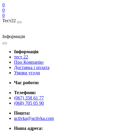
0
0
0
Тест22
Інформація
Інформація
тест 22
Про Компанію
Доставка і оплата
Умови угоди
Час роботи:
Телефони:
(067) 358 61 77
(068) 705 05 90
Пошта:
activka@activka.com
Наша адреса: