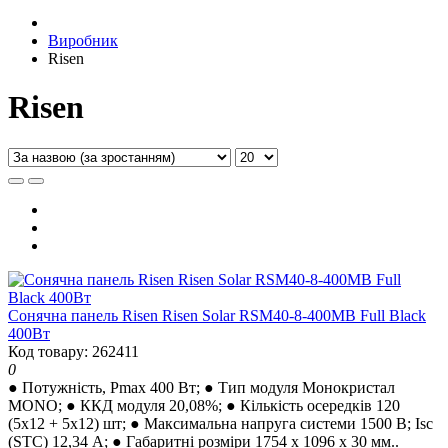
Виробник
Risen
Risen
Сонячна панель Risen Risen Solar RSM40-8-400MB Full Black
400Вт
Код товару: 262411
0
● Потужність, Pmax 400 Вт; ● Тип модуля Монокристал
MONO; ● ККД модуля 20,08%; ● Кількість осередків 120
(5х12 + 5х12) шт; ● Максимальна напруга системи 1500 В; Isc
(STC) 12,34 А; ● Габаритні розміри 1754 x 1096 x 30 мм..