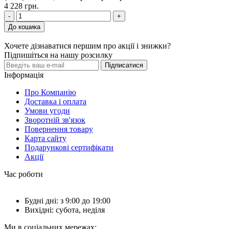
4 228 грн.
-
+
До кошика
Хочете дізнаватися першим про акції і знижки?
Підпишіться на нашу розсилку
Підписатися
Інформація
Про Компанію
Доставка і оплата
Умови угоди
Зворотній зв'язок
Повернення товару
Карта сайту
Подарункові сертифікати
Акції
Час роботи
Будні дні: з 9:00 до 19:00
Вихідні: субота, неділя
Ми в соціальних мережах: