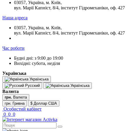
03057, Україна, м. Київ,
вул. Марії Капніст, 8/4, інститут Гідромеханіки, оф. 427
Наша адреса
03057, Україна, м. Київ,
вул. Марії Капніст, 8/4, інститут Гідромеханіки, оф. 427
Час роботи
Будні дні: з 9:00 до 19:00
Вихідні: субота, неділя
Українська
Українська
Русский
Українська
Валюта
грн.
Валюта
грн. Гривна
$ Доллар США
Особистий кабінет
0
0
0