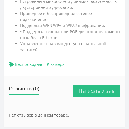
Встроенный микрофон и динамик; возможность
двусторонней аудиосвязи;
Проводное и беспроводное сетевое
подключение;
Поддержка WEP, WPA и WPA2 шифрования;
• Поддержка технологии РОЕ для питания камеры
по кабелю Ethernet;
Управление правами доступа с парольной
защитой.
Беспроводная
,
IP
,
камера
Отзывов (0)
Написать отзыв
Нет отзывов о данном товаре.