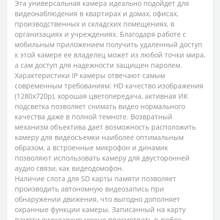
Эта универсальная камера идеально подойдет для
видеонаблюдения в квартирах и домах, офисах,
производственных и складских помещениях, в
организациях и учреждениях. Благодаря работе с
мобильным приложением получить удаленный доступ
к этой камере ее владелец может из любой точки мира,
а сам доступ для надежности защищен паролем.
Характеристики IP камеры отвечают самым
современным требованиям: HD качество изображения
(1280x720p), хорошая цветопередача, активная ИК
подсветка позволяет снимать видео нормального
качества даже в полной темноте. Возвратный
механизм объектива дает возможность расположить
камеру для видеосъемки наиболее оптимальным
образом, а встроенные микрофон и динамик
позволяют использовать камеру для двусторонней
аудио связи, как видеодомофон.
Наличие слота для SD карты памяти позволяет
производить автономную видеозапись при
обнаружении движения, что выгодно дополняет
охранные функции камеры. Записанный на карту
памяти видеоархив можно просмотреть в любое