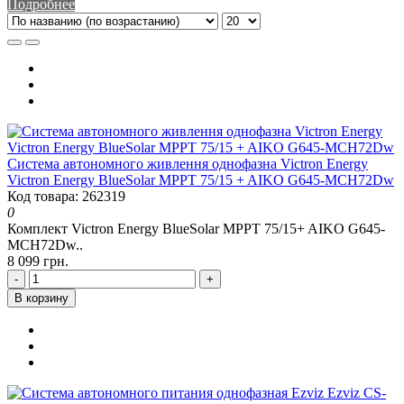
Подробнее
Система автономного живлення однофазна Victron Energy
Victron Energy BlueSolar MPPT 75/15 + AIKO G645-MCH72Dw
Код товара: 262319
0
Комплект Victron Energy BlueSolar MPPT 75/15+ AIKO G645-
MCH72Dw..
8 099 грн.
-
+
В корзину