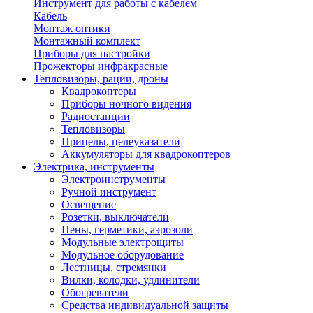
Инструмент для работы с кабелем
Кабель
Монтаж оптики
Монтажный комплект
Приборы для настройки
Прожекторы инфракрасные
Тепловизоры, рации, дроны
Квадрокоптеры
Приборы ночного видения
Радиостанции
Тепловизоры
Прицелы, целеуказатели
Аккумуляторы для квадрокоптеров
Электрика, инструменты
Электроинструменты
Ручной инструмент
Освещение
Розетки, выключатели
Пены, герметики, аэрозоли
Модульные электрощиты
Модульное оборудование
Лестницы, стремянки
Вилки, колодки, удлинители
Обогреватели
Средства индивидуальной защиты