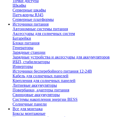
Точки доступа
Шкафы
Серверные шкафы
Патч-корды RJ45
Серверные платформы
Источники питания
Автономные системы питания
Аксессуары для солнечных систем
Батарейки
Блоки питания
Генераторы
Зарядные станции
Зарядные устройства и аксессуары для аккумуляторов
ИБП, стабилизаторы
Инверторы
Источники бесперебойного питания 12-24В
Кабель для солнечных панелей
Крепления для солнечных панелей
Литиевые аккумуляторы
Повербанки, адаптеры питания
Свинцовые аккумуляторы
Системы накопления энергии BESS
Солнечные панели
Все для монтажа
Боксы монтажные