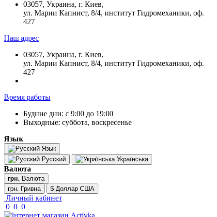
03057, Украина, г. Киев,
ул. Марии Капнист, 8/4, институт Гидромеханики, оф.
427
Наш адрес
03057, Украина, г. Киев,
ул. Марии Капнист, 8/4, институт Гидромеханики, оф.
427
Время работы
Будние дни: с 9:00 до 19:00
Выходные: суббота, воскресенье
Язык
Язык
Русский
Українська
Валюта
грн.
Валюта
грн. Гривна
$ Доллар США
Личный кабинет
0
0
0