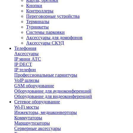
Карты, брелоки
Кнопки
Контроллеры
Переговорные устройства
Терминалы
Турникеты
Системы парковки
Аксессуары для домофонов
Аксессуары СКУД
Телефония
Aксессуары
IP мини АТС
IP DECT
IP телефон
Профессиональные гарнитуры
VoIP шлюзы
GSM оборудование
Оборудование для аудиоконференций
Оборудование для видеоконференций
Сетевое оборудование
Wi-Fi мосты
Инжекторы, медиаконверторы
Коммутаторы
Маршрутизаторы
Серверные аксессуары