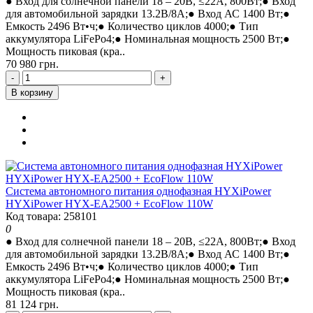
● Вход для солнечной панели 18 – 20В, ≤22A, 800Вт;● Вход
для автомобильной зарядки 13.2В/8A;● Вход АС 1400 Вт;●
Емкость 2496 Вт•ч;● Количество циклов 4000;● Тип
аккумулятора LiFePo4;● Номинальная мощность 2500 Вт;●
Мощность пиковая (кра..
70 980 грн.
-
+
В корзину
Система автономного питания однофазная HYXiPower
HYXiPower HYX-EA2500 + EcoFlow 110W
Код товара: 258101
0
● Вход для солнечной панели 18 – 20В, ≤22A, 800Вт;● Вход
для автомобильной зарядки 13.2В/8A;● Вход АС 1400 Вт;●
Емкость 2496 Вт•ч;● Количество циклов 4000;● Тип
аккумулятора LiFePo4;● Номинальная мощность 2500 Вт;●
Мощность пиковая (кра..
81 124 грн.