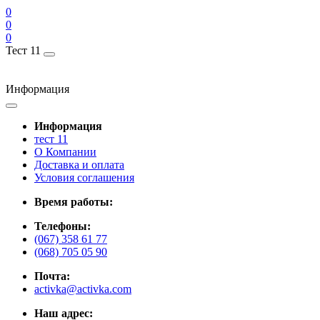
0
0
0
Тест 11
Информация
Информация
тест 11
О Компании
Доставка и оплата
Условия соглашения
Время работы:
Телефоны:
(067) 358 61 77
(068) 705 05 90
Почта:
activka@activka.com
Наш адрес: