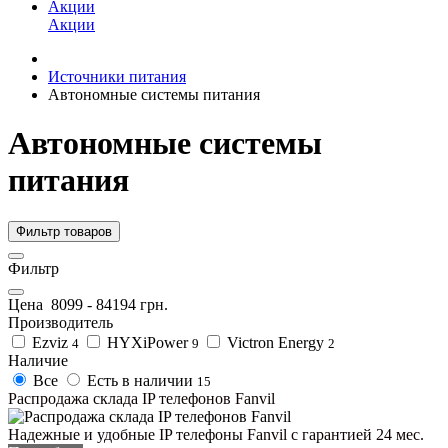
Акции
Акции
Источники питания
Автономные системы питания
Автономные системы
питания
Фильтр товаров
Фильтр
Цена
8099
-
84194
грн.
Производитель
Ezviz
HYXiPower
Victron Energy
4
9
2
Наличие
Все
Есть в наличии
15
Распродажа склада IP телефонов Fanvil
Надежные и удобные IP телефоны Fanvil c гарантией 24 мес.